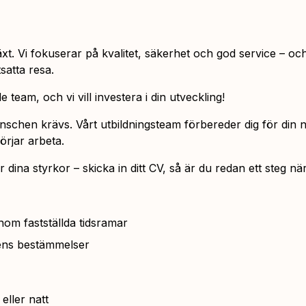
äxt. Vi fokuserar på kvalitet, säkerhet och god service – o
satta resa.
 team, och vi vill investera i din utveckling!
ranschen krävs. Vårt utbildningsteam förbereder dig för din 
örjar arbeta.
dina styrkor – skicka in ditt CV, så är du redan ett steg n
inom fastställda tidsramar
tsens bestämmelser
ller natt