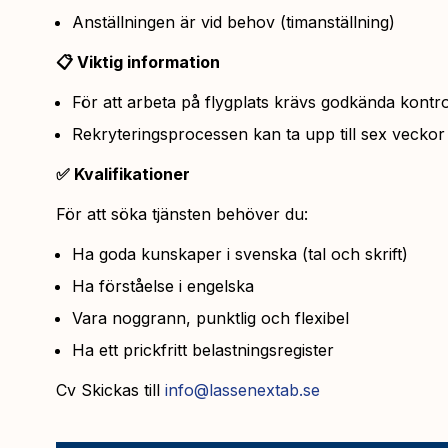
Anställningen är vid behov (timanställning)
📋
Viktig information
För att arbeta på flygplats krävs godkända kontro
Rekryteringsprocessen kan ta upp till sex veckor
✅
Kvalifikationer
För att söka tjänsten behöver du:
Ha goda kunskaper i svenska (tal och skrift)
Ha förståelse i engelska
Vara noggrann, punktlig och flexibel
Ha ett prickfritt belastningsregister
Cv Skickas till
info@lassenextab.se