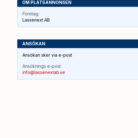
OM PLATSANNONSEN
Företag:
Lassenext AB
ANSÖKAN
Ansökan sker via e-post
Ansöknings e-post:
info@lassenextab.se