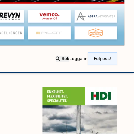
Sök
Logga in
Följ oss!