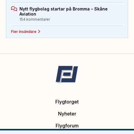
Nytt flygbolag startar på Bromma – Skåne
Aviation
154 kommentarer
Fler insändare
Flygtorget
Nyheter
Flygforum