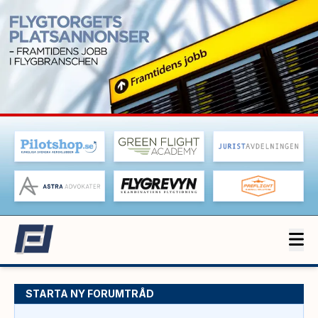
STARTA NY FORUMTRÅD