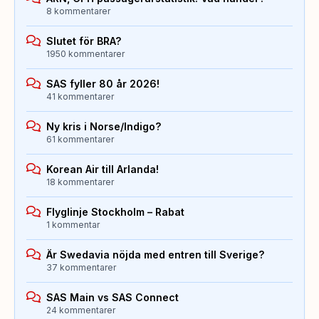
8 kommentarer
Slutet för BRA?
1950 kommentarer
SAS fyller 80 år 2026!
41 kommentarer
Ny kris i Norse/Indigo?
61 kommentarer
Korean Air till Arlanda!
18 kommentarer
Flyglinje Stockholm – Rabat
1 kommentar
Är Swedavia nöjda med entren till Sverige?
37 kommentarer
SAS Main vs SAS Connect
24 kommentarer