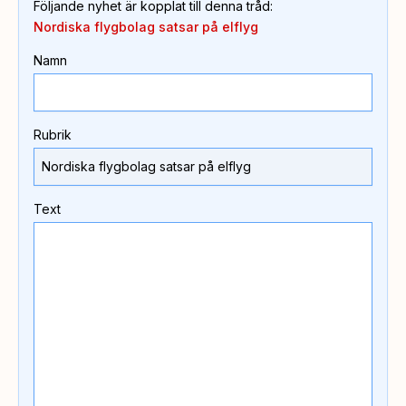
Följande nyhet är kopplat till denna tråd
:
Nordiska flygbolag satsar på elflyg
Namn
Rubrik
Text