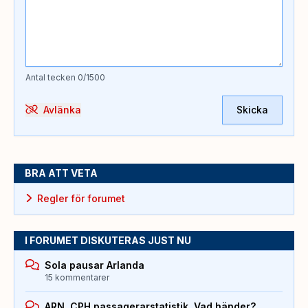
Antal tecken
0
/1500
Avlänka
Skicka
BRA ATT VETA
Regler för forumet
I FORUMET DISKUTERAS JUST NU
Sola pausar Arlanda
15 kommentarer
ARN, CPH passagerarstatistik. Vad händer?