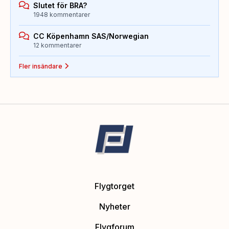
Slutet för BRA?
1948 kommentarer
CC Köpenhamn SAS/Norwegian
12 kommentarer
Fler insändare
Flygtorget
Nyheter
Flygforum