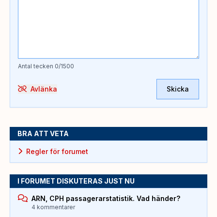
Antal tecken
0
/1500
Avlänka
Skicka
BRA ATT VETA
Regler för forumet
I FORUMET DISKUTERAS JUST NU
ARN, CPH passagerarstatistik. Vad händer?
4 kommentarer