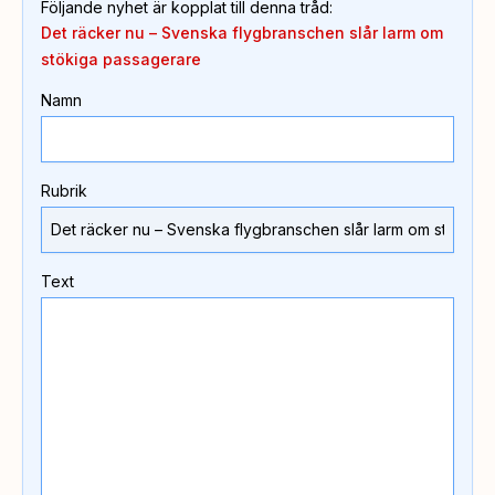
Följande nyhet är kopplat till denna tråd
:
Det räcker nu – Svenska flygbranschen slår larm om
stökiga passagerare
Namn
Rubrik
Text