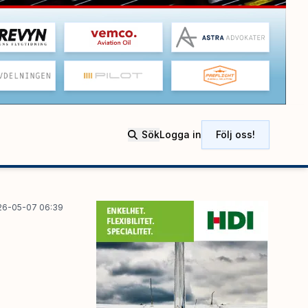
Sök
Logga in
Följ oss!
26-05-07 06:39