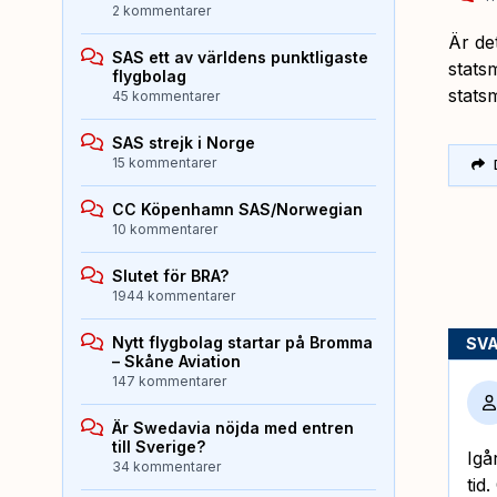
2 kommentarer
Är de
SAS ett av världens punktligaste
statsm
flygbolag
statsm
45 kommentarer
SAS strejk i Norge
15 kommentarer
CC Köpenhamn SAS/Norwegian
10 kommentarer
Slutet för BRA?
1944 kommentarer
Nytt flygbolag startar på Bromma
SV
– Skåne Aviation
147 kommentarer
Är Swedavia nöjda med entren
till Sverige?
Igå
34 kommentarer
tid