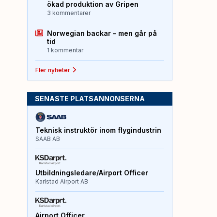
ökad produktion av Gripen
3 kommentarer
Norwegian backar – men går på
tid
1 kommentar
Fler nyheter
SENASTE PLATSANNONSERNA
Teknisk instruktör inom flygindustrin
SAAB AB
Utbildningsledare/Airport Officer
Karlstad Airport AB
Airport Officer