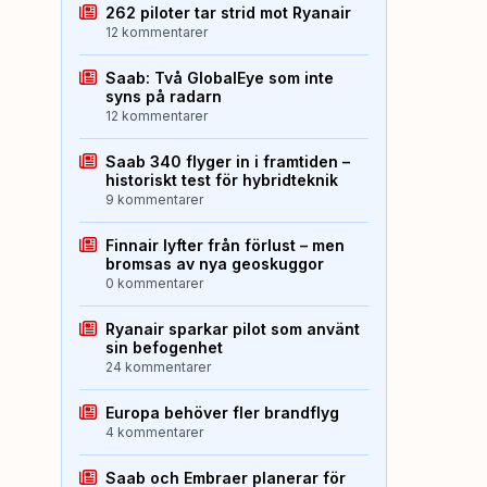
262 piloter tar strid mot Ryanair
12 kommentarer
Saab: Två GlobalEye som inte
syns på radarn
12 kommentarer
Saab 340 flyger in i framtiden –
historiskt test för hybridteknik
9 kommentarer
Finnair lyfter från förlust – men
bromsas av nya geoskuggor
0 kommentarer
Ryanair sparkar pilot som använt
sin befogenhet
24 kommentarer
Europa behöver fler brandflyg
4 kommentarer
Saab och Embraer planerar för