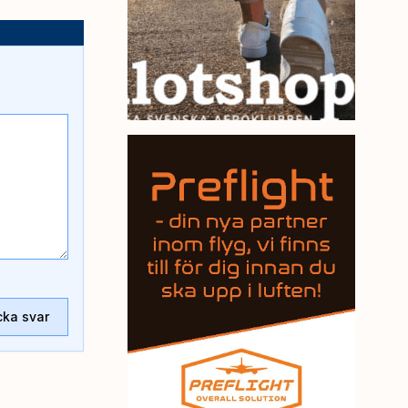
cka svar