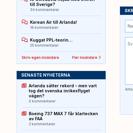
till Sverige?
34 kommentarer
SKR
Korean Air till Arlanda!
16 kommentarer
Kuggat PPL-teorin…
25 kommentarer
Skriv egen insändare
Fler insändare
SENASTE NYHETERNA
Arlanda sätter rekord – men vart
Anta
tog det svenska inrikesflyget
vägen?
0 kommentarer
Boeing 737 MAX 7 får klartecken
av FAA
2 kommentarer