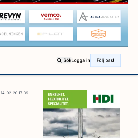
Sök
Logga in
Följ oss!
014-02-20 17:39