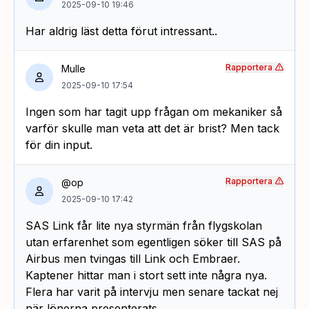
2025-09-10 19:46
Har aldrig läst detta förut intressant..
Rapportera
Mulle
2025-09-10 17:54
Ingen som har tagit upp frågan om mekaniker så
varför skulle man veta att det är brist? Men tack
för din input.
Rapportera
@op
2025-09-10 17:42
SAS Link får lite nya styrmän från flygskolan
utan erfarenhet som egentligen söker till SAS på
Airbus men tvingas till Link och Embraer.
Kaptener hittar man i stort sett inte några nya.
Flera har varit på intervju men senare tackat nej
när lönerna presenterats.