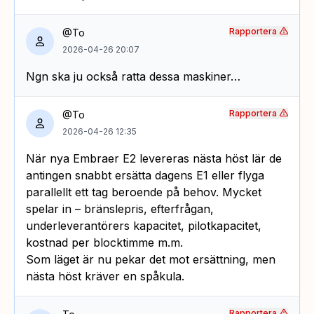
Rapportera
@To
2026-04-26 20:07
Ngn ska ju också ratta dessa maskiner…
Rapportera
@To
2026-04-26 12:35
När nya Embraer E2 levereras nästa höst lär de
antingen snabbt ersätta dagens E1 eller flyga
parallellt ett tag beroende på behov. Mycket
spelar in – bränslepris, efterfrågan,
underleverantörers kapacitet, pilotkapacitet,
kostnad per blocktimme m.m.
Som läget är nu pekar det mot ersättning, men
nästa höst kräver en spåkula.
Rapportera