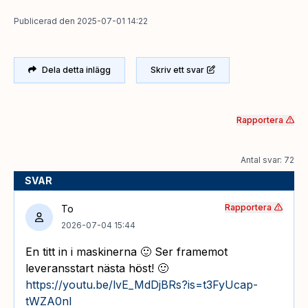
Publicerad
den
2025-07-01 14:22
Dela detta inlägg
Skriv ett svar
Rapportera
Antal svar: 72
SVAR
Rapportera
To
2026-07-04 15:44
En titt in i maskinerna 🙂 Ser framemot
leveransstart nästa höst! 🙂
https://youtu.be/lvE_MdDjBRs?is=t3FyUcap-
tWZA0nl