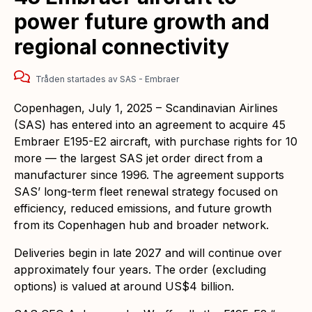
power future growth and
regional connectivity
Tråden startades
av
SAS - Embraer
Copenhagen, July 1, 2025 – Scandinavian Airlines
(SAS) has entered into an agreement to acquire 45
Embraer E195-E2 aircraft, with purchase rights for 10
more — the largest SAS jet order direct from a
manufacturer since 1996. The agreement supports
SAS’ long-term fleet renewal strategy focused on
efficiency, reduced emissions, and future growth
from its Copenhagen hub and broader network.
Deliveries begin in late 2027 and will continue over
approximately four years. The order (excluding
options) is valued at around US$4 billion.