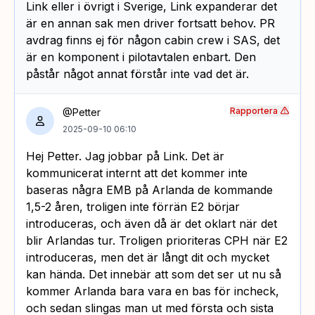
Link eller i övrigt i Sverige, Link expanderar det
är en annan sak men driver fortsatt behov. PR
avdrag finns ej för någon cabin crew i SAS, det
är en komponent i pilotavtalen enbart. Den
påstår något annat förstår inte vad det är.
Rapportera
@Petter
2025-09-10 06:10
Hej Petter. Jag jobbar på Link. Det är
kommunicerat internt att det kommer inte
baseras några EMB på Arlanda de kommande
1,5-2 åren, troligen inte förrän E2 börjar
introduceras, och även då är det oklart när det
blir Arlandas tur. Troligen prioriteras CPH när E2
introduceras, men det är långt dit och mycket
kan hända. Det innebär att som det ser ut nu så
kommer Arlanda bara vara en bas för incheck,
och sedan slingas man ut med första och sista