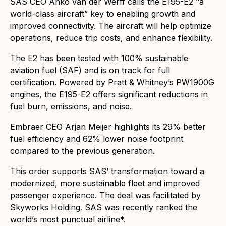
SAS CEO Anko van der Werff calls the E195-E2 “a
world-class aircraft” key to enabling growth and
improved connectivity. The aircraft will help optimize
operations, reduce trip costs, and enhance flexibility.
The E2 has been tested with 100% sustainable
aviation fuel (SAF) and is on track for full
certification. Powered by Pratt & Whitney’s PW1900G
engines, the E195-E2 offers significant reductions in
fuel burn, emissions, and noise.
Embraer CEO Arjan Meijer highlights its 29% better
fuel efficiency and 62% lower noise footprint
compared to the previous generation.
This order supports SAS’ transformation toward a
modernized, more sustainable fleet and improved
passenger experience. The deal was facilitated by
Skyworks Holding. SAS was recently ranked the
world’s most punctual airline*.