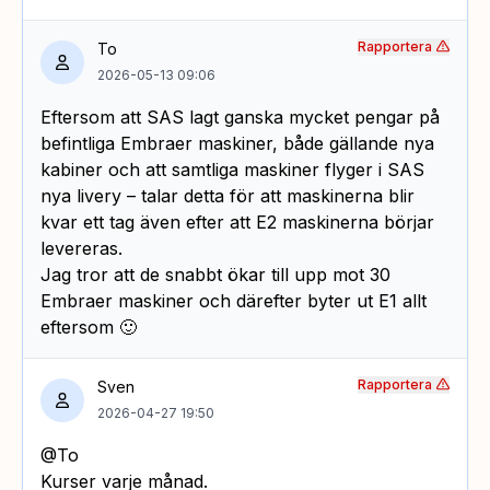
Rapportera
To
2026-05-13 09:06
Eftersom att SAS lagt ganska mycket pengar på
befintliga Embraer maskiner, både gällande nya
kabiner och att samtliga maskiner flyger i SAS
nya livery – talar detta för att maskinerna blir
kvar ett tag även efter att E2 maskinerna börjar
levereras.
Jag tror att de snabbt ökar till upp mot 30
Embraer maskiner och därefter byter ut E1 allt
eftersom 🙂
Rapportera
Sven
2026-04-27 19:50
@To
Kurser varje månad.