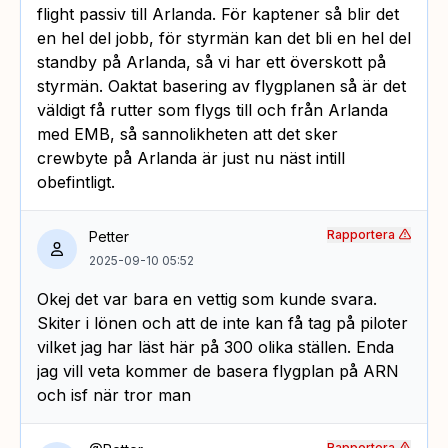
flight passiv till Arlanda. För kaptener så blir det
en hel del jobb, för styrmän kan det bli en hel del
standby på Arlanda, så vi har ett överskott på
styrmän. Oaktat basering av flygplanen så är det
väldigt få rutter som flygs till och från Arlanda
med EMB, så sannolikheten att det sker
crewbyte på Arlanda är just nu näst intill
obefintligt.
Rapportera
Petter
2025-09-10 05:52
Okej det var bara en vettig som kunde svara.
Skiter i lönen och att de inte kan få tag på piloter
vilket jag har läst här på 300 olika ställen. Enda
jag vill veta kommer de basera flygplan på ARN
och isf när tror man
Rapportera