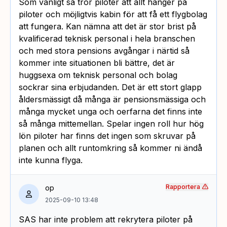
Som vanligt så tror piloter att allt hänger på
piloter och möjligtvis kabin för att få ett flygbolag
att fungera. Kan nämna att det är stor brist på
kvalificerad teknisk personal i hela branschen
och med stora pensions avgångar i närtid så
kommer inte situationen bli bättre, det är
huggsexa om teknisk personal och bolag
sockrar sina erbjudanden. Det är ett stort glapp
åldersmässigt då många är pensionsmässiga och
många mycket unga och oerfarna det finns inte
så många mittemellan. Spelar ingen roll hur hög
lön piloter har finns det ingen som skruvar på
planen och allt runtomkring så kommer ni ändå
inte kunna flyga.
Rapportera
op
2025-09-10 13:48
SAS har inte problem att rekrytera piloter på