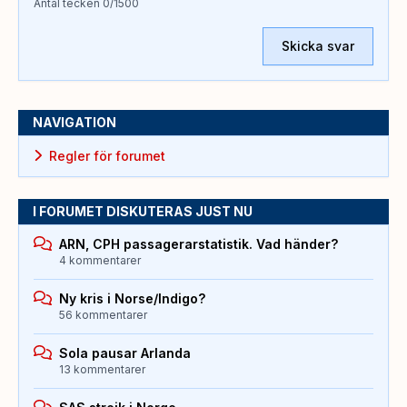
Antal tecken
0
/1500
Skicka svar
NAVIGATION
Regler för forumet
I FORUMET DISKUTERAS JUST NU
ARN, CPH passagerarstatistik. Vad händer?
4 kommentarer
Ny kris i Norse/Indigo?
56 kommentarer
Sola pausar Arlanda
13 kommentarer