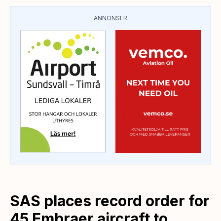
ANNONSER
SAS places record order for
45 Embraer aircraft to