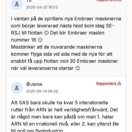
To
2026-04-25 18:03
I väntan på de sprillans nya Embraer maskinerna
som börjar levererad nästa höst kom idag SE-
RSJ till flottan 🙂 Det blir Embraer maskin
nummer 16 🙂
Misstänker att de nuvarande maskinerna
kommer flyga sida vid sida med de nya för att
snabbt få upp flottan mot 30 Embraer maskiner
när väl leveranserna startar 🙂
Rapportera
@Janne
2025-09-14 08:39
Att SAS bara skulle ha kvar 5 interationella
rutter från ARN är helt verklighetsfrånvänt. Det
är något man bara kan påstå om man 1. hatar
ARN till en irrationell nivå, eller 2. kan ytterst lite
till noll om flygindustrin.