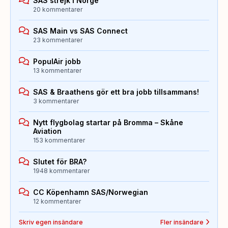
SAS strejk i Norge
20 kommentarer
SAS Main vs SAS Connect
23 kommentarer
PopulAir jobb
13 kommentarer
SAS & Braathens gör ett bra jobb tillsammans!
3 kommentarer
Nytt flygbolag startar på Bromma – Skåne
Aviation
153 kommentarer
Slutet för BRA?
1948 kommentarer
CC Köpenhamn SAS/Norwegian
12 kommentarer
Skriv egen insändare
Fler insändare