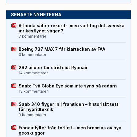
SENASTE NYHETERNA
Arlanda sätter rekord – men vart tog det svenska
inrikesflyget vägen?
7 kommentarer
Boeing 737 MAX 7 får klartecken av FAA
3 kommentarer
262 piloter tar strid mot Ryanair
14 kommentarer
Saab: Två GlobalEye som inte syns på radarn
13 kommentarer
Saab 340 flyger in i framtiden – historiskt test
för hybridteknik
9 kommentarer
Finnair lyfter från förlust – men bromsas av nya
geoskuggor