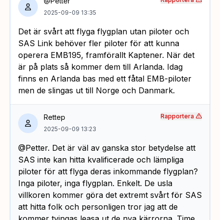
@Petter
2025-09-09 13:35
Det är svårt att flyga flygplan utan piloter och
SAS Link behöver fler piloter för att kunna
operera EMB195, framförallt Kaptener. När det
är på plats så kommer dem till Arlanda. Idag
finns en Arlanda bas med ett fåtal EMB-piloter
men de slingas ut till Norge och Danmark.
Rapportera
Rettep
2025-09-09 13:23
@Petter. Det är väl av ganska stor betydelse att
SAS inte kan hitta kvalificerade och lämpliga
piloter för att flyga deras inkommande flygplan?
Inga piloter, inga flygplan. Enkelt. De usla
villkoren kommer göra det extremt svårt för SAS
att hitta folk och personligen tror jag att de
kommer tvingas leasa ut de nya kärrorna. Time