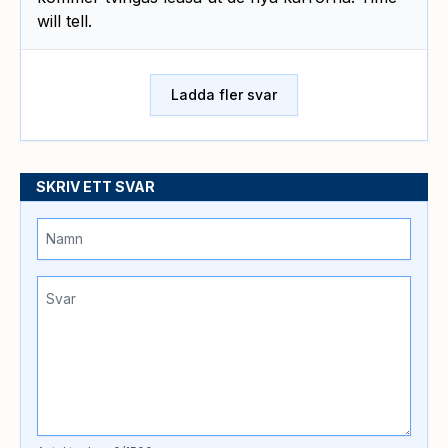
will tell.
Ladda fler svar
SKRIV ETT SVAR