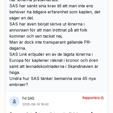
SAS har sänkt sina krav till att man inte ens
behöver ha tidigare erfarenhet som kapten, det
säger en del.
SAS har även börjat skriva ut lönerna i
annonsen för att man tröttnat på att folk
kommer och sen tackat nej.
Man är dock inte transparant gällande PR-
dagarna.
SAS Link erbjuder en av de lägsta lönerna i
Europa för kaptener räknat i kronor och ören
samt att levnadskostnaderna i Skandinavien är
höga.
Undra hur SAS tänker bemanna sina 45 nya
embraer?
Rapportera
Fd SAS
2025-09-10 16:42