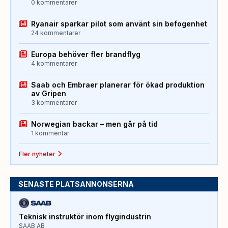
0 kommentarer
Ryanair sparkar pilot som använt sin befogenhet
24 kommentarer
Europa behöver fler brandflyg
4 kommentarer
Saab och Embraer planerar för ökad produktion
av Gripen
3 kommentarer
Norwegian backar – men går på tid
1 kommentar
Fler nyheter
SENASTE PLATSANNONSERNA
Teknisk instruktör inom flygindustrin
SAAB AB