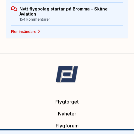
Nytt flygbolag startar på Bromma – Skåne
Aviation
154 kommentarer
Fler insändare
Flygtorget
Nyheter
Flygforum