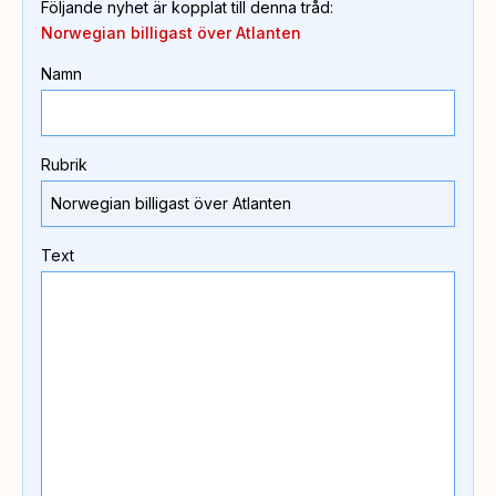
Följande nyhet är kopplat till denna tråd
:
Norwegian billigast över Atlanten
Namn
Rubrik
Text