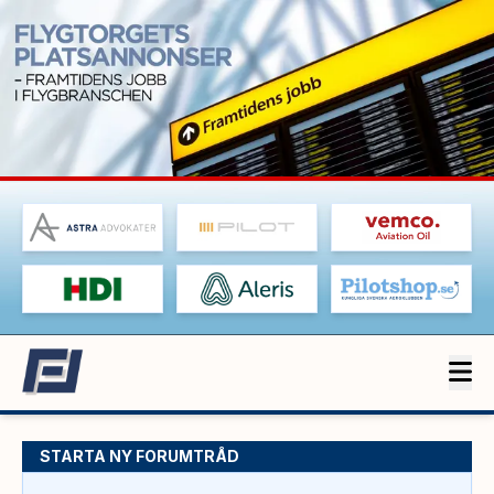
STARTA NY FORUMTRÅD