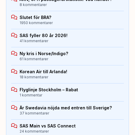
8 kommentarer
Slutet för BRA?
1950 kommentarer
SAS fyller 80 år 2026!
41 kommentarer
Ny kris i Norse/Indigo?
61 kommentarer
Korean Air till Arlanda!
18 kommentarer
Flyglinje Stockholm – Rabat
1 kommentar
Är Swedavia nöjda med entren till Sverige?
37 kommentarer
SAS Main vs SAS Connect
24 kommentarer