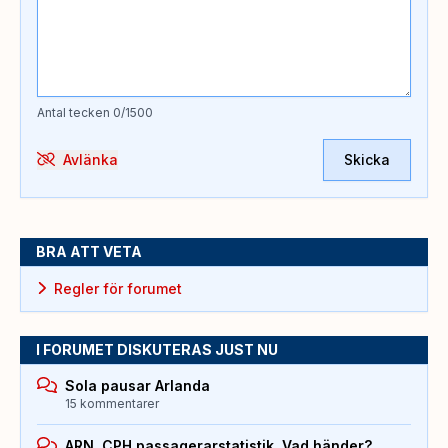
Antal tecken
0
/1500
Avlänka
Skicka
BRA ATT VETA
Regler för forumet
I FORUMET DISKUTERAS JUST NU
Sola pausar Arlanda
15 kommentarer
ARN, CPH passagerarstatistik. Vad händer?