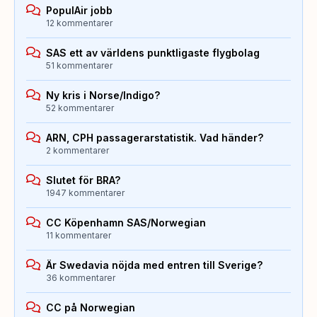
PopulAir jobb
12 kommentarer
SAS ett av världens punktligaste flygbolag
51 kommentarer
Ny kris i Norse/Indigo?
52 kommentarer
ARN, CPH passagerarstatistik. Vad händer?
2 kommentarer
Slutet för BRA?
1947 kommentarer
CC Köpenhamn SAS/Norwegian
11 kommentarer
Är Swedavia nöjda med entren till Sverige?
36 kommentarer
CC på Norwegian