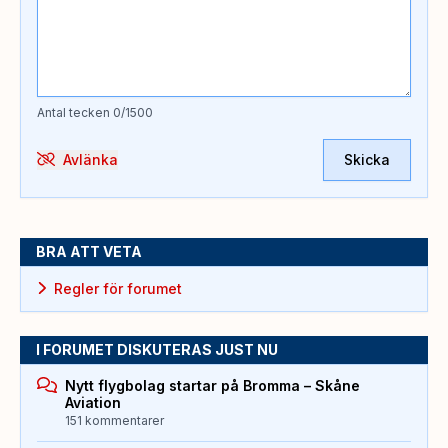
Antal tecken
0
/1500
Avlänka
Skicka
BRA ATT VETA
Regler för forumet
I FORUMET DISKUTERAS JUST NU
Nytt flygbolag startar på Bromma – Skåne
Aviation
151 kommentarer