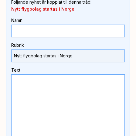
Följande nyhet är kopplat till denna tråd
:
Nytt flygbolag startas i Norge
Namn
Rubrik
Text