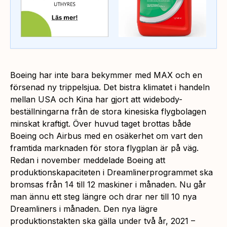
Boeing har inte bara bekymmer med MAX och en
försenad ny trippelsjua. Det bistra klimatet i handeln
mellan USA och Kina har gjort att widebody-
beställningarna från de stora kinesiska flygbolagen
minskat kraftigt. Över huvud taget brottas både
Boeing och Airbus med en osäkerhet om vart den
framtida marknaden för stora flygplan är på väg.
Redan i november meddelade Boeing att
produktionskapaciteten i Dreamlinerprogrammet ska
bromsas från 14 till 12 maskiner i månaden. Nu går
man ännu ett steg längre och drar ner till 10 nya
Dreamliners i månaden. Den nya lägre
produktionstakten ska gälla under två år, 2021 –