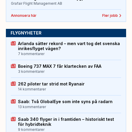
Grafair Flight Management AB
Annonsera här
Fler jobb
FLYGNYHETER
Arlanda sätter rekord – men vart tog det svenska
inrikesflyget vägen?
7 kommentarer
Boeing 737 MAX 7 får klartecken av FAA
3 kommentarer
262 piloter tar strid mot Ryanair
14 kommentarer
Saab: Två GlobalEye som inte syns på radarn
13 kommentarer
Saab 340 flyger in i framtiden – historiskt test
för hybridteknik
9 kommentarer