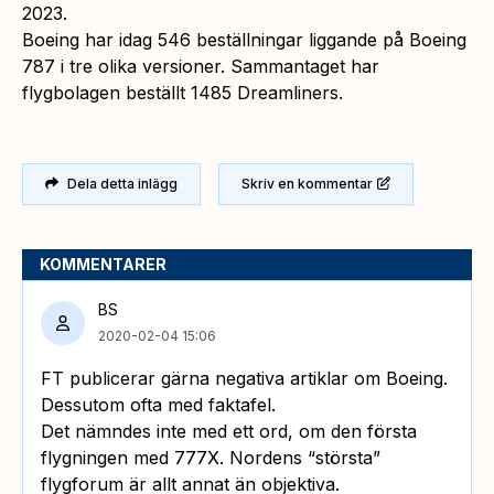
2023.
Boeing har idag 546 beställningar liggande på Boeing
787 i tre olika versioner. Sammantaget har
flygbolagen beställt 1485 Dreamliners.
Dela detta inlägg
Skriv en kommentar
KOMMENTARER
BS
2020-02-04 15:06
FT publicerar gärna negativa artiklar om Boeing.
Dessutom ofta med faktafel.
Det nämndes inte med ett ord, om den första
flygningen med 777X. Nordens “största”
flygforum är allt annat än objektiva.