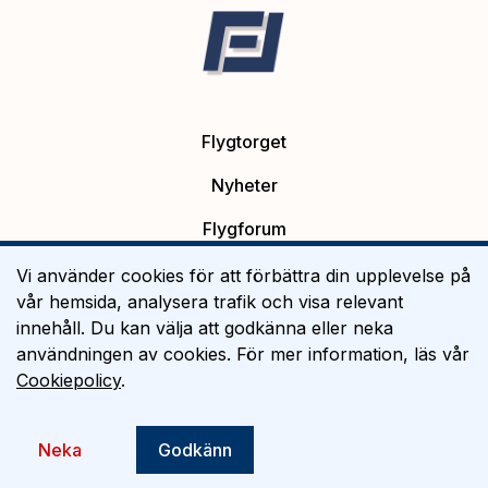
Flygtorget
Nyheter
Flygforum
Platsannonser
Vi använder cookies för att förbättra din upplevelse på
vår hemsida, analysera trafik och visa relevant
Flygutbildning
innehåll. Du kan välja att godkänna eller neka
användningen av cookies. För mer information, läs vår
Om Flygtorget
Cookiepolicy
.
©
2026
Flygtorget AB
Neka
Godkänn