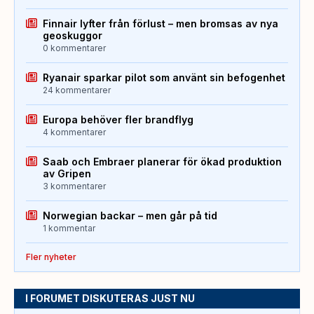
Finnair lyfter från förlust – men bromsas av nya
geoskuggor
0 kommentarer
Ryanair sparkar pilot som använt sin befogenhet
24 kommentarer
Europa behöver fler brandflyg
4 kommentarer
Saab och Embraer planerar för ökad produktion
av Gripen
3 kommentarer
Norwegian backar – men går på tid
1 kommentar
Fler nyheter
I FORUMET DISKUTERAS JUST NU