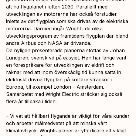
att ha flygplanet i luften 2030. Parallellt med
utvecklingen av motorerna har också förstudier
inletts av det flygplan som ska drivas av de elektriska
motorerna. Därmed ingår Wright i de olika
utvecklingsprogram av framtidens flygplan där bland
andra Airbus och NASA är drivande.
De nyligen presenterade planerna stöttas av Johan
Lundgren, svensk vd på easyjet. Han har länge varit
en förespråkare för utvecklingen av eldrift och
räknar med att inom överskådlig tid kunna sätta in
elektriskt drivna flygplan på kortare sträckor i
Europa, till exempel London – Amsterdam.
Samarbetet med Wright Electric sträcker sig också
flera år tillbaka i tiden.
– Vi vet att hållbart flygande är viktigt för våra kunder
och arbetar målmedvetet på att minska vårt
klimatavtryck. Wrights planer är ytterligare ett viktigt