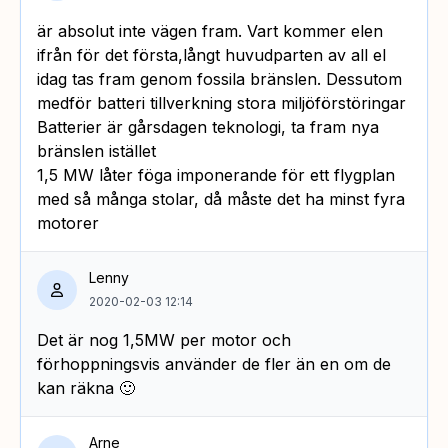
är absolut inte vägen fram. Vart kommer elen
ifrån för det första,långt huvudparten av all el
idag tas fram genom fossila bränslen. Dessutom
medför batteri tillverkning stora miljöförstöringar
Batterier är gårsdagen teknologi, ta fram nya
bränslen istället
1,5 MW låter föga imponerande för ett flygplan
med så många stolar, då måste det ha minst fyra
motorer
Lenny
2020-02-03 12:14
Det är nog 1,5MW per motor och
förhoppningsvis använder de fler än en om de
kan räkna 🙂
Arne