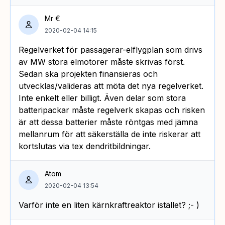
Mr €
2020-02-04 14:15
Regelverket för passagerar-elflygplan som drivs
av MW stora elmotorer måste skrivas först.
Sedan ska projekten finansieras och
utvecklas/valideras att möta det nya regelverket.
Inte enkelt eller billigt. Även delar som stora
batteripackar måste regelverk skapas och risken
är att dessa batterier måste röntgas med jämna
mellanrum för att säkerställa de inte riskerar att
kortslutas via tex dendritbildningar.
Atom
2020-02-04 13:54
Varför inte en liten kärnkraftreaktor istället? ;- )