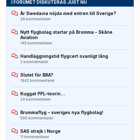
I FORUMET DISKUTERAS JUST NU
Är Swedavia nöjda med entren till Sverige?
29 kommentarer
Nytt flygbolag startar på Bromma – Skåne
Aviation
145 kommentarer
Handläggningstid flygcert ovanligt lång
2 kommentarer
Slutet för BRA?
1942 kommentarer
Kuggat PPL-teorin…
24 kommentarer
Brommaflyg – sveriges nya flygbolag!
590 kommentarer
SAS strejk i Norge
11 kommentarer