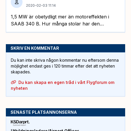
2020-02-03 11:14
1,5 MW är obetydligt mer än motoreffekten i
SAAB 340 B. Hur många stolar har den…
SKRIV EN KOMMENTAR
Du kan inte skriva någon kommentar nu eftersom denna
möjlighet endast ges i 120 timmar efter det att nyheten
skapades.
Du kan skapa en egen tråd i vårt Flygforum om
nyheten
SENASTE PLATSANNONSERNA
Utbildningsledare/Airport Officer