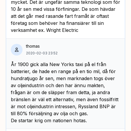
mycket. Det är ungefär samma teknologi som för
10 år sen med vissa förfiningar. De som hävdar
att det går med rasande fart framåt är oftast
företag som behöver ha finansiärer till sin
verksamhet ex. Wright Electric
thomas
2020-02-03 23:52
År 1900 gick alla New Yorks taxi på el från
batterier, de hade en range på en tio mil, då för
hundratjugo år sen, men marknaden togs över
av oljeindustrin och den har ännu makten,
frågan är om de släpper fram detta, ja andra
bränslen är väl ett alternativ, men även fossilfritt
är mot oljeindustrin intressen, Ryssland BNP är
till 80% försäljning av olja och gas.
De startar krig om nationen hotas.