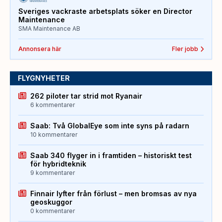
Sveriges vackraste arbetsplats söker en Director
Maintenance
SMA Maintenance AB
Annonsera här
Fler jobb
FLYGNYHETER
262 piloter tar strid mot Ryanair
6 kommentarer
Saab: Två GlobalEye som inte syns på radarn
10 kommentarer
Saab 340 flyger in i framtiden – historiskt test
för hybridteknik
9 kommentarer
Finnair lyfter från förlust – men bromsas av nya
geoskuggor
0 kommentarer