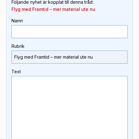
Följande nyhet är kopplat till denna tråd
:
Flyg med Framtid – mer material ute nu
Namn
Rubrik
Text