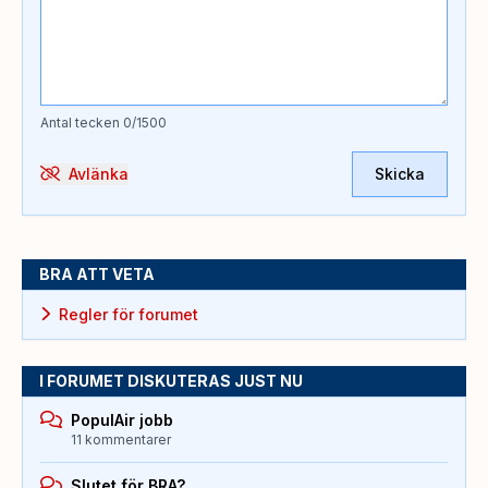
Antal tecken
0
/1500
Avlänka
Skicka
BRA ATT VETA
Regler för forumet
I FORUMET DISKUTERAS JUST NU
PopulAir jobb
11 kommentarer
Slutet för BRA?