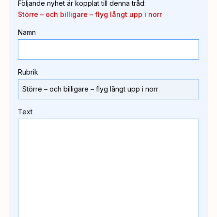
Följande nyhet är kopplat till denna tråd
:
Större – och billigare – flyg långt upp i norr
Namn
Rubrik
Text