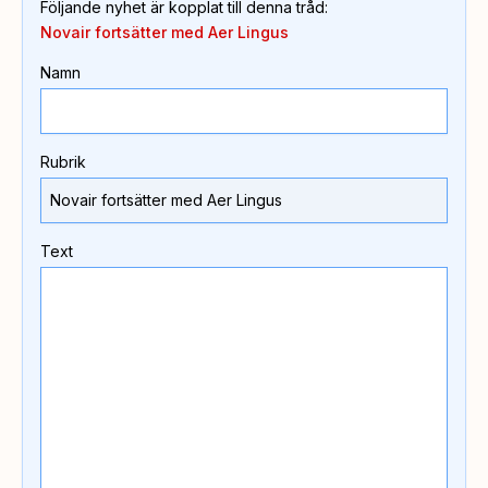
Följande nyhet är kopplat till denna tråd
:
Novair fortsätter med Aer Lingus
Namn
Rubrik
Text