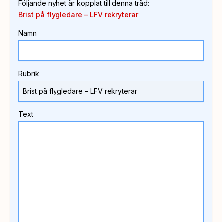
Följande nyhet är kopplat till denna tråd
:
Brist på flygledare – LFV rekryterar
Namn
Rubrik
Text