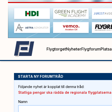
Flygtorget
Nyheter
Flygforum
Plats
STARTA NY FORUMTRÅD
Följande nyhet är kopplat till denna tråd
:
Statliga pengar ska rädda de regionala flygplatserna
Namn