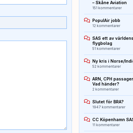
– Skåne Aviation
151 kommentarer
PopulAir jobb
12 kommentarer
SAS ett av världen
flygbolag
51 kommentarer
Ny kris i Norse/Ind
52 kommentarer
ARN, CPH passagera
Vad händer?
2 kommentarer
Slutet för BRA?
1947 kommentarer
CC Köpenhamn SA
11 kommentarer