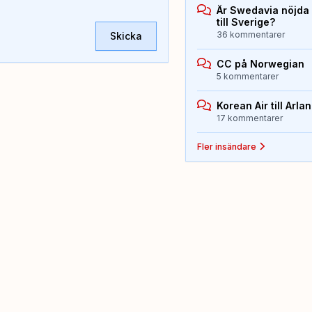
Är Swedavia nöjda
till Sverige?
36 kommentarer
Skicka
CC på Norwegian
5 kommentarer
Korean Air till Arla
17 kommentarer
Fler insändare