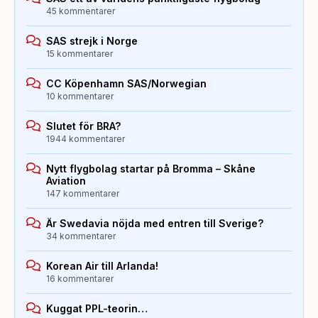
45 kommentarer
SAS strejk i Norge
15 kommentarer
CC Köpenhamn SAS/Norwegian
10 kommentarer
Slutet för BRA?
1944 kommentarer
Nytt flygbolag startar på Bromma – Skåne
Aviation
147 kommentarer
Är Swedavia nöjda med entren till Sverige?
34 kommentarer
Korean Air till Arlanda!
16 kommentarer
Kuggat PPL-teorin…