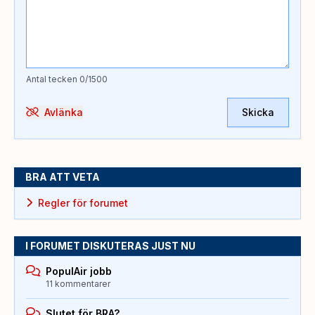
Antal tecken
0
/1500
Avlänka
Skicka
BRA ATT VETA
Regler för forumet
I FORUMET DISKUTERAS JUST NU
PopulAir jobb
11 kommentarer
Slutet för BRA?