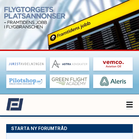
STARTA NY FORUMTRÅD