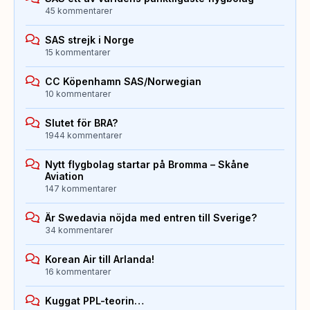
45 kommentarer
SAS strejk i Norge
15 kommentarer
CC Köpenhamn SAS/Norwegian
10 kommentarer
Slutet för BRA?
1944 kommentarer
Nytt flygbolag startar på Bromma – Skåne
Aviation
147 kommentarer
Är Swedavia nöjda med entren till Sverige?
34 kommentarer
Korean Air till Arlanda!
16 kommentarer
Kuggat PPL-teorin…