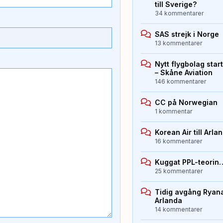
till Sverige?
34 kommentarer
SAS strejk i Norge
13 kommentarer
Nytt flygbolag sta
– Skåne Aviation
146 kommentarer
CC på Norwegian
1 kommentar
Korean Air till Arla
16 kommentarer
Kuggat PPL-teorin
25 kommentarer
Tidig avgång Ryana
Arlanda
14 kommentarer