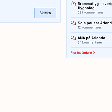
Brommaflyg – sver
flygbolag!
591 kommentarer
Skicka
Sola pausar Arlan
12 kommentarer
ANA på Arlanda
24 kommentarer
Fler insändare