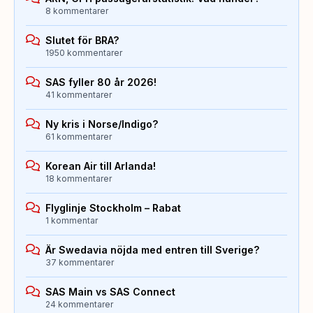
8 kommentarer
Slutet för BRA?
1950 kommentarer
SAS fyller 80 år 2026!
41 kommentarer
Ny kris i Norse/Indigo?
61 kommentarer
Korean Air till Arlanda!
18 kommentarer
Flyglinje Stockholm – Rabat
1 kommentar
Är Swedavia nöjda med entren till Sverige?
37 kommentarer
SAS Main vs SAS Connect
24 kommentarer