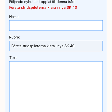
Följande nyhet är kopplat till denna tråd
:
Första stridspiloterna klara i nya SK 40
Namn
Rubrik
Text