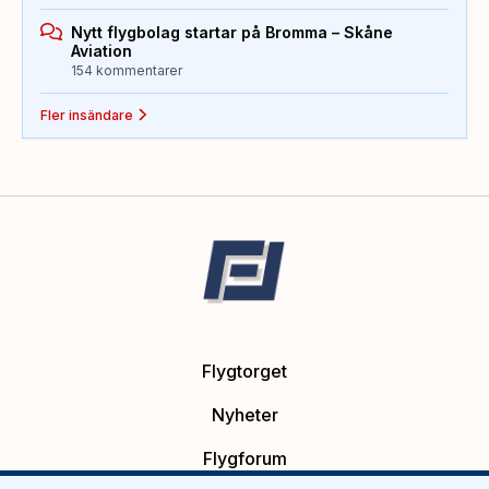
Nytt flygbolag startar på Bromma – Skåne
Aviation
154 kommentarer
Fler insändare
Flygtorget
Nyheter
Flygforum