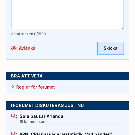
Antal tecken
0
/1500
Avlänka
Skicka
BRA ATT VETA
Regler för forumet
I FORUMET DISKUTERAS JUST NU
Sola pausar Arlanda
15 kommentarer
ARN, CPH passagerarstatistik. Vad händer?