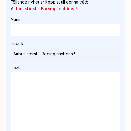
Följande nyhet är kopplat till denna tråd
:
Airbus störst – Boeing snabbast!
Namn
Rubrik
Text