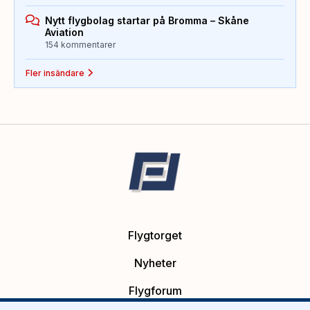
Nytt flygbolag startar på Bromma – Skåne
Aviation
154 kommentarer
Fler insändare
Flygtorget
Nyheter
Flygforum