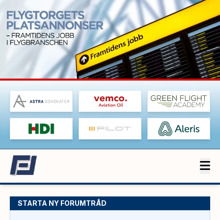
STARTA NY FORUMTRÅD