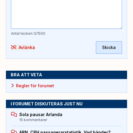
Antal tecken
0
/1500
Avlänka
Skicka
BRA ATT VETA
Regler för forumet
I FORUMET DISKUTERAS JUST NU
Sola pausar Arlanda
15 kommentarer
ARN, CPH passagerarstatistik. Vad händer?