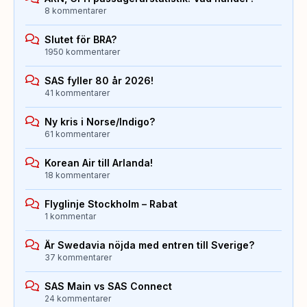
8 kommentarer
Slutet för BRA?
1950 kommentarer
SAS fyller 80 år 2026!
41 kommentarer
Ny kris i Norse/Indigo?
61 kommentarer
Korean Air till Arlanda!
18 kommentarer
Flyglinje Stockholm – Rabat
1 kommentar
Är Swedavia nöjda med entren till Sverige?
37 kommentarer
SAS Main vs SAS Connect
24 kommentarer