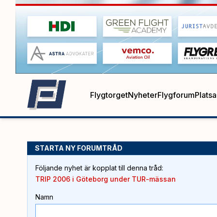
Flygtorget
Nyheter
Flygforum
Plats
STARTA NY FORUMTRÅD
Följande nyhet är kopplat till denna tråd
:
TRIP 2006 i Göteborg under TUR-mässan
Namn