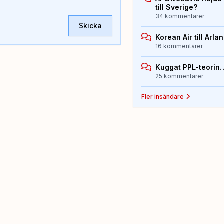
till Sverige?
34 kommentarer
Skicka
Korean Air till Arla
16 kommentarer
Kuggat PPL-teorin
25 kommentarer
Fler insändare