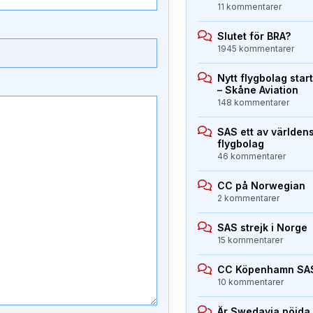
11 kommentarer
Slutet för BRA?
1945 kommentarer
Nytt flygbolag sta
– Skåne Aviation
148 kommentarer
SAS ett av världen
flygbolag
46 kommentarer
CC på Norwegian
2 kommentarer
SAS strejk i Norge
15 kommentarer
CC Köpenhamn SA
10 kommentarer
Är Swedavia nöjda