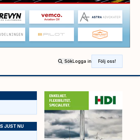
Sök
Logga in
Följ oss!
S JUST NU