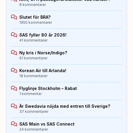
8 kommentarer
Slutet för BRA?
1950 kommentarer
SAS fyller 80 år 2026!
41 kommentarer
Ny kris i Norse/Indigo?
61 kommentarer
Korean Air till Arlanda!
18 kommentarer
Flyglinje Stockholm – Rabat
1 kommentar
Är Swedavia nöjda med entren till Sverige?
37 kommentarer
SAS Main vs SAS Connect
24 kommentarer