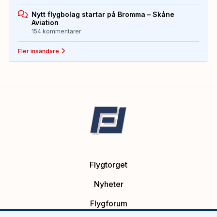
Nytt flygbolag startar på Bromma – Skåne
Aviation
154 kommentarer
Fler insändare
Flygtorget
Nyheter
Flygforum