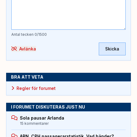
Antal tecken
0
/1500
Avlänka
Skicka
BRA ATT VETA
Regler för forumet
I FORUMET DISKUTERAS JUST NU
Sola pausar Arlanda
15 kommentarer
ARN, CPH passagerarstatistik. Vad händer?