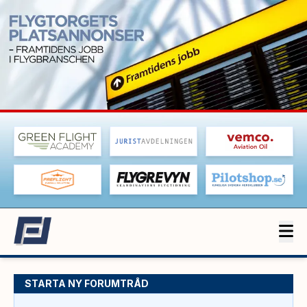
STARTA NY FORUMTRÅD