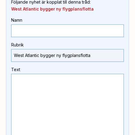
Följande nyhet är kopplat till denna tråd
:
West Atlantic bygger ny flygplansflotta
Namn
Rubrik
Text