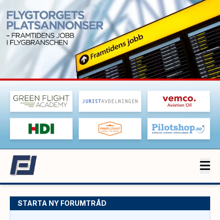
STARTA NY FORUMTRÅD