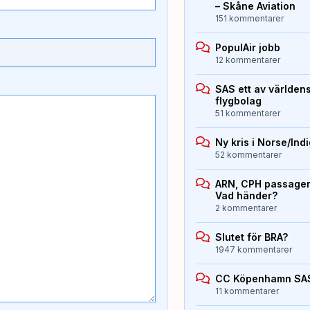
– Skåne Aviation
151 kommentarer
PopulAir jobb
12 kommentarer
SAS ett av världen
flygbolag
51 kommentarer
Ny kris i Norse/Ind
52 kommentarer
ARN, CPH passagera
Vad händer?
2 kommentarer
Slutet för BRA?
1947 kommentarer
CC Köpenhamn SA
11 kommentarer