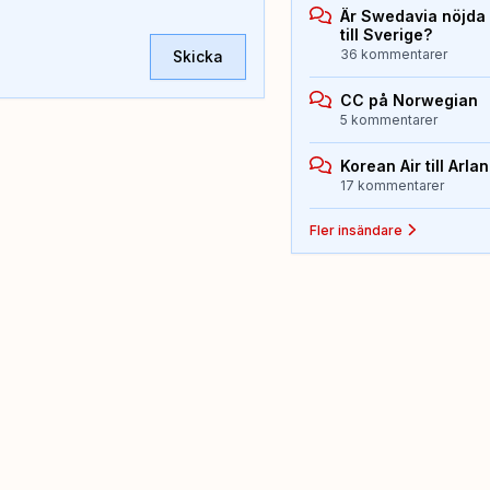
Är Swedavia nöjda
till Sverige?
36 kommentarer
Skicka
CC på Norwegian
5 kommentarer
Korean Air till Arla
17 kommentarer
Fler insändare