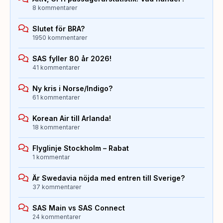
8 kommentarer
Slutet för BRA?
1950 kommentarer
SAS fyller 80 år 2026!
41 kommentarer
Ny kris i Norse/Indigo?
61 kommentarer
Korean Air till Arlanda!
18 kommentarer
Flyglinje Stockholm – Rabat
1 kommentar
Är Swedavia nöjda med entren till Sverige?
37 kommentarer
SAS Main vs SAS Connect
24 kommentarer