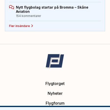
Nytt flygbolag startar på Bromma – Skåne
Aviation
154 kommentarer
Fler insändare
Flygtorget
Nyheter
Flygforum