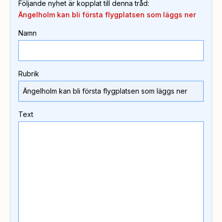
Följande nyhet är kopplat till denna tråd
:
Ängelholm kan bli första flygplatsen som läggs ner
Namn
Rubrik
Text