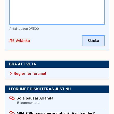
Antal tecken
0
/1500
Avlänka
Skicka
BRA ATT VETA
Regler för forumet
I FORUMET DISKUTERAS JUST NU
Sola pausar Arlanda
15 kommentarer
ARN, CPH passagerarstatistik. Vad händer?