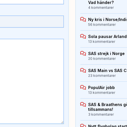
Vad händer?
4 kommentarer
Ny kris i Norse/Ind
56 kommentarer
Sola pausar Arlan
13 kommentarer
SAS strejk i Norge
20 kommentarer
SAS Main vs SAS 
23 kommentarer
PopulAir jobb
13 kommentarer
SAS & Braathens gö
tillsammans!
3 kommentarer
Nytt flygbolag sta