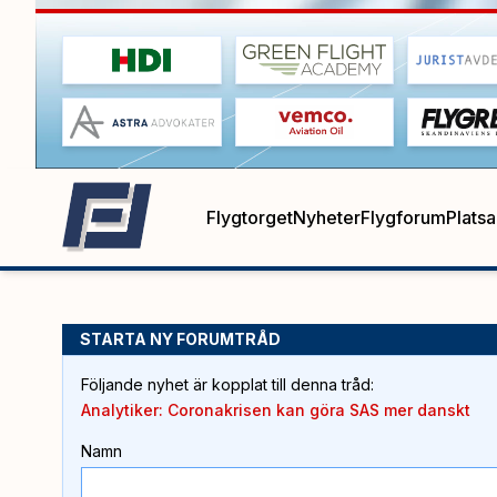
Flygtorget
Nyheter
Flygforum
Plats
STARTA NY FORUMTRÅD
Följande nyhet är kopplat till denna tråd
:
Analytiker: Coronakrisen kan göra SAS mer danskt
Namn