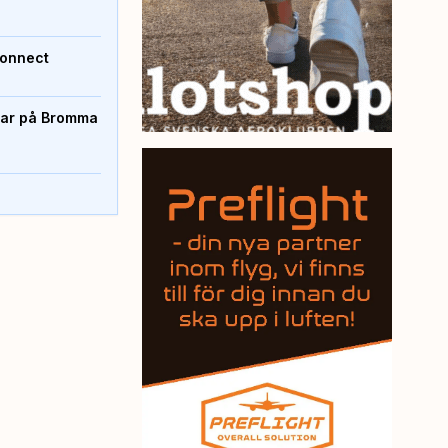
Connect
rtar på Bromma