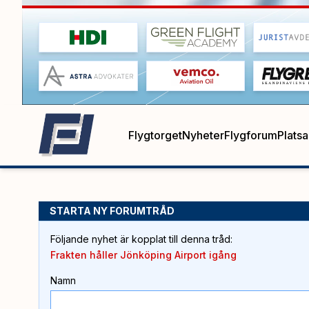
Flygtorget
Nyheter
Flygforum
Plats
STARTA NY FORUMTRÅD
Följande nyhet är kopplat till denna tråd
:
Frakten håller Jönköping Airport igång
Namn