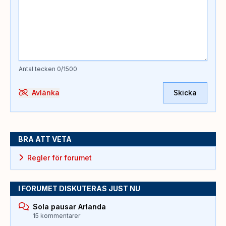
Antal tecken
0
/1500
Avlänka
Skicka
BRA ATT VETA
Regler för forumet
I FORUMET DISKUTERAS JUST NU
Sola pausar Arlanda
15 kommentarer