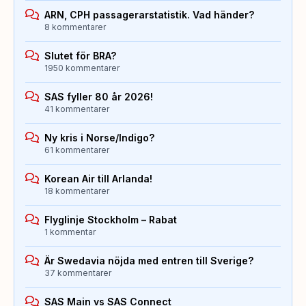
ARN, CPH passagerarstatistik. Vad händer?
8 kommentarer
Slutet för BRA?
1950 kommentarer
SAS fyller 80 år 2026!
41 kommentarer
Ny kris i Norse/Indigo?
61 kommentarer
Korean Air till Arlanda!
18 kommentarer
Flyglinje Stockholm – Rabat
1 kommentar
Är Swedavia nöjda med entren till Sverige?
37 kommentarer
SAS Main vs SAS Connect