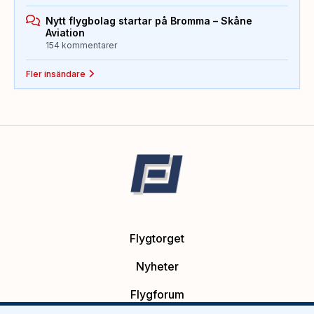
Nytt flygbolag startar på Bromma – Skåne
Aviation
154 kommentarer
Fler insändare
Flygtorget
Nyheter
Flygforum