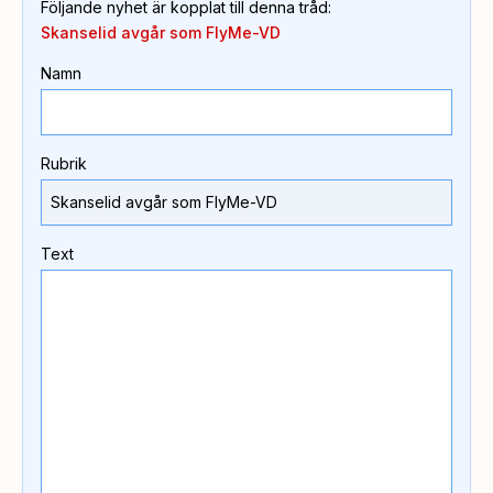
Följande nyhet är kopplat till denna tråd
:
Skanselid avgår som FlyMe-VD
Namn
Rubrik
Text