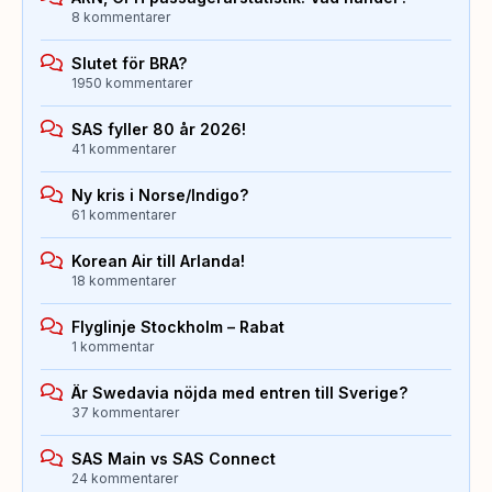
8 kommentarer
Slutet för BRA?
1950 kommentarer
SAS fyller 80 år 2026!
41 kommentarer
Ny kris i Norse/Indigo?
61 kommentarer
Korean Air till Arlanda!
18 kommentarer
Flyglinje Stockholm – Rabat
1 kommentar
Är Swedavia nöjda med entren till Sverige?
37 kommentarer
SAS Main vs SAS Connect
24 kommentarer