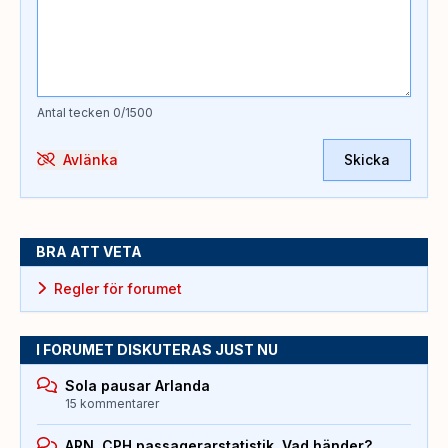
Antal tecken
0
/1500
Avlänka
Skicka
BRA ATT VETA
Regler för forumet
I FORUMET DISKUTERAS JUST NU
Sola pausar Arlanda
15 kommentarer
ARN, CPH passagerarstatistik. Vad händer?