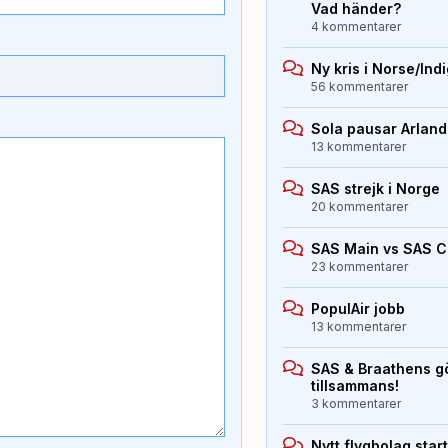
Vad händer?
4 kommentarer
Ny kris i Norse/Ind
56 kommentarer
Sola pausar Arlan
13 kommentarer
SAS strejk i Norge
20 kommentarer
SAS Main vs SAS 
23 kommentarer
PopulAir jobb
13 kommentarer
SAS & Braathens gö
tillsammans!
3 kommentarer
Nytt flygbolag sta