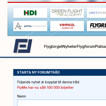
Flygtorget
Nyheter
Flygforum
Plats
STARTA NY FORUMTRÅD
Följande nyhet är kopplat till denna tråd
:
FlyMe har nu sålt 100 000 biljetter
Namn