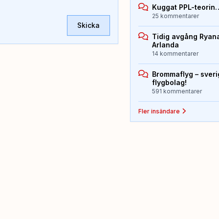
Kuggat PPL-teorin
25 kommentarer
Skicka
Tidig avgång Ryana
Arlanda
14 kommentarer
Brommaflyg – sver
flygbolag!
591 kommentarer
Fler insändare