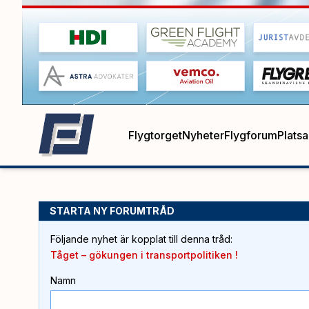
Flygtorget
Nyheter
Flygforum
Plats
STARTA NY FORUMTRÅD
Följande nyhet är kopplat till denna tråd
:
Tåget – gökungen i transportpolitiken !
Namn