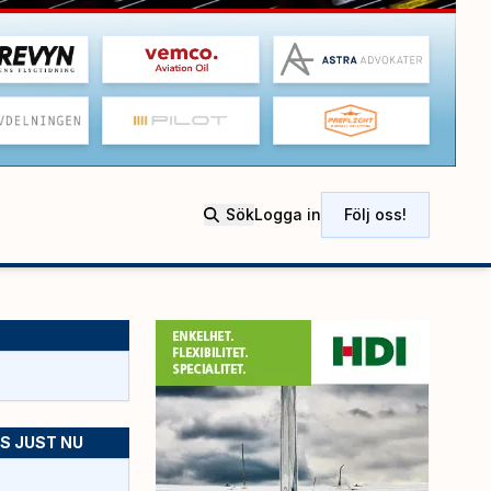
Sök
Logga in
Följ oss!
S JUST NU