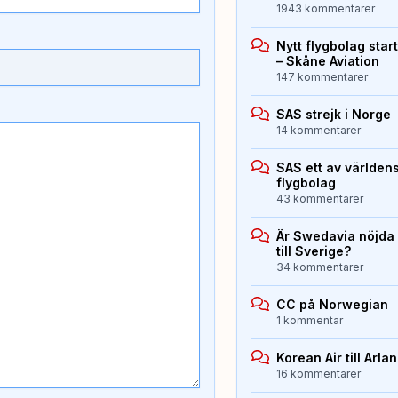
1943 kommentarer
Nytt flygbolag sta
– Skåne Aviation
147 kommentarer
SAS strejk i Norge
14 kommentarer
SAS ett av världen
flygbolag
43 kommentarer
Är Swedavia nöjda
till Sverige?
34 kommentarer
CC på Norwegian
1 kommentar
Korean Air till Arla
16 kommentarer