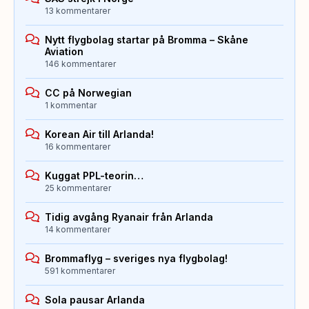
13 kommentarer
Nytt flygbolag startar på Bromma – Skåne
Aviation
146 kommentarer
CC på Norwegian
1 kommentar
Korean Air till Arlanda!
16 kommentarer
Kuggat PPL-teorin…
25 kommentarer
Tidig avgång Ryanair från Arlanda
14 kommentarer
Brommaflyg – sveriges nya flygbolag!
591 kommentarer
Sola pausar Arlanda