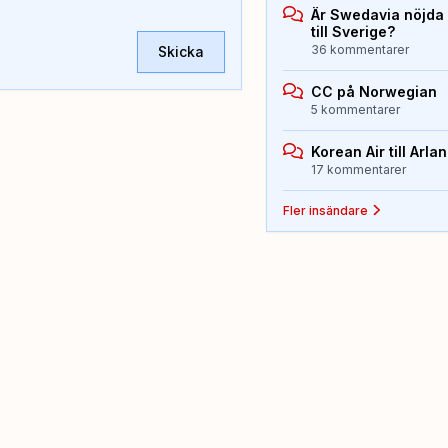
Är Swedavia nöjda
till Sverige?
36 kommentarer
Skicka
CC på Norwegian
5 kommentarer
Korean Air till Arla
17 kommentarer
Fler insändare