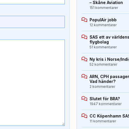
– Skåne Aviation
151 kommentarer
PopulAir jobb
12 kommentarer
SAS ett av världen
flygbolag
51 kommentarer
Ny kris i Norse/Ind
52 kommentarer
ARN, CPH passagera
Vad händer?
2 kommentarer
Slutet för BRA?
1947 kommentarer
CC Köpenhamn SA
11 kommentarer