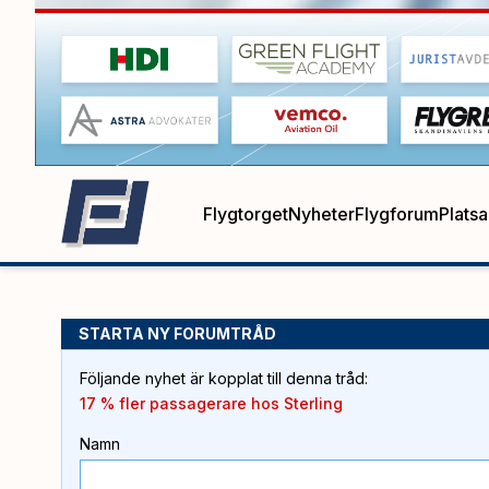
Flygtorget
Nyheter
Flygforum
Plats
STARTA NY FORUMTRÅD
Följande nyhet är kopplat till denna tråd
:
17 % fler passagerare hos Sterling
Namn