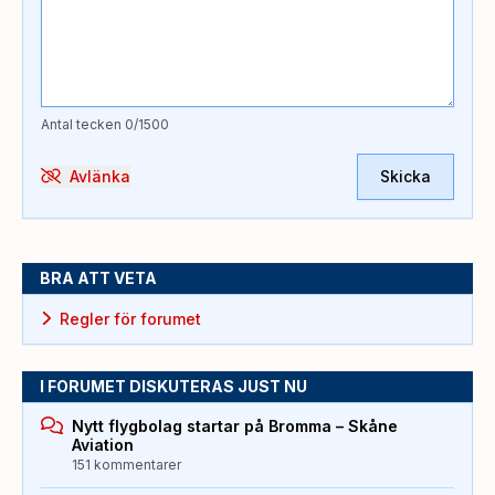
Antal tecken
0
/1500
Avlänka
Skicka
BRA ATT VETA
Regler för forumet
I FORUMET DISKUTERAS JUST NU
Nytt flygbolag startar på Bromma – Skåne
Aviation
151 kommentarer