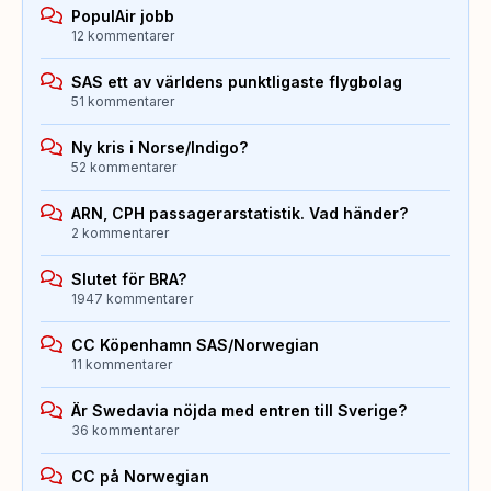
PopulAir jobb
12 kommentarer
SAS ett av världens punktligaste flygbolag
51 kommentarer
Ny kris i Norse/Indigo?
52 kommentarer
ARN, CPH passagerarstatistik. Vad händer?
2 kommentarer
Slutet för BRA?
1947 kommentarer
CC Köpenhamn SAS/Norwegian
11 kommentarer
Är Swedavia nöjda med entren till Sverige?
36 kommentarer
CC på Norwegian