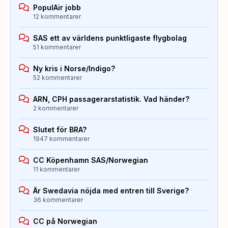
PopulAir jobb
12 kommentarer
SAS ett av världens punktligaste flygbolag
51 kommentarer
Ny kris i Norse/Indigo?
52 kommentarer
ARN, CPH passagerarstatistik. Vad händer?
2 kommentarer
Slutet för BRA?
1947 kommentarer
CC Köpenhamn SAS/Norwegian
11 kommentarer
Är Swedavia nöjda med entren till Sverige?
36 kommentarer
CC på Norwegian