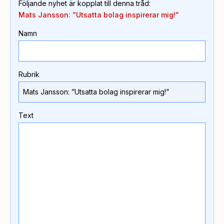
Följande nyhet är kopplat till denna tråd
:
Mats Jansson: ”Utsatta bolag inspirerar mig!”
Namn
Rubrik
Text