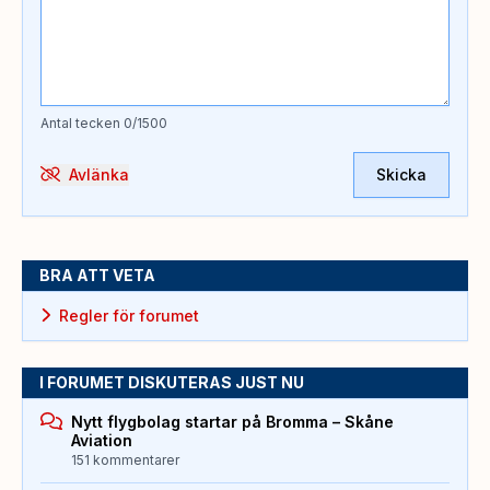
Antal tecken
0
/1500
Avlänka
Skicka
BRA ATT VETA
Regler för forumet
I FORUMET DISKUTERAS JUST NU
Nytt flygbolag startar på Bromma – Skåne
Aviation
151 kommentarer