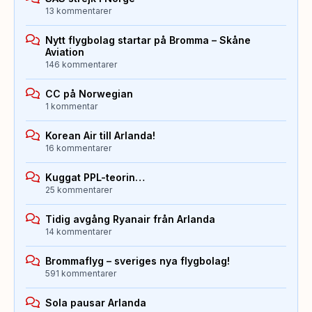
13 kommentarer
Nytt flygbolag startar på Bromma – Skåne
Aviation
146 kommentarer
CC på Norwegian
1 kommentar
Korean Air till Arlanda!
16 kommentarer
Kuggat PPL-teorin…
25 kommentarer
Tidig avgång Ryanair från Arlanda
14 kommentarer
Brommaflyg – sveriges nya flygbolag!
591 kommentarer
Sola pausar Arlanda