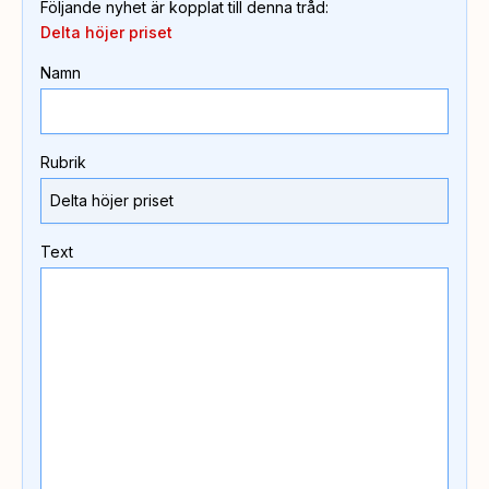
Följande nyhet är kopplat till denna tråd
:
Delta höjer priset
Namn
Rubrik
Text