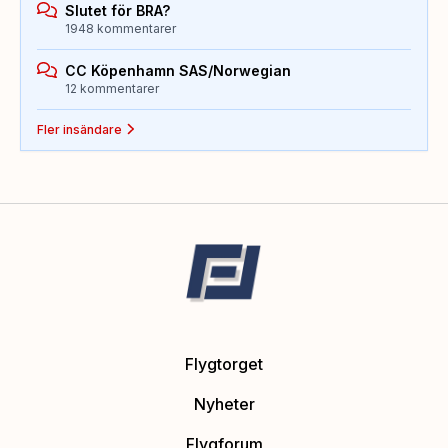
Slutet för BRA?
1948 kommentarer
CC Köpenhamn SAS/Norwegian
12 kommentarer
Fler insändare
Flygtorget
Nyheter
Flygforum