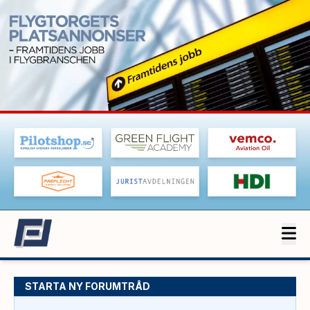
STARTA NY FORUMTRÅD