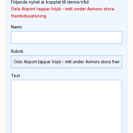
Följande nyhet är kopplat till denna tråd
:
Oslo Airport tappar höjd – mitt under Avinors stora
framtidssatsning
Namn
Rubrik
Text