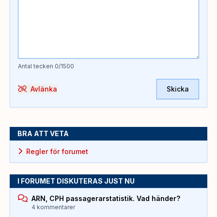
Antal tecken
0
/1500
Avlänka
Skicka
BRA ATT VETA
Regler för forumet
I FORUMET DISKUTERAS JUST NU
ARN, CPH passagerarstatistik. Vad händer?
4 kommentarer