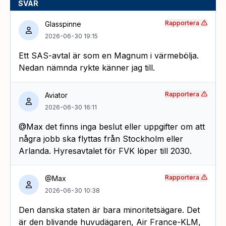
SVAR
Rapportera
Glasspinne
2026-06-30 19:15
Ett SAS-avtal är som en Magnum i värmebölja.
Nedan nämnda rykte känner jag till.
Rapportera
Aviator
2026-06-30 16:11
@Max det finns inga beslut eller uppgifter om att
några jobb ska flyttas från Stockholm eller
Arlanda. Hyresavtalet för FVK löper till 2030.
Rapportera
@Max
2026-06-30 10:38
Den danska staten är bara minoritetsägare. Det
är den blivande huvudägaren, Air France-KLM,