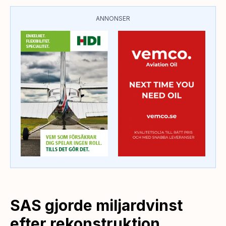
ANNONSER
SAS gjorde miljardvinst
efter rekonstruktion