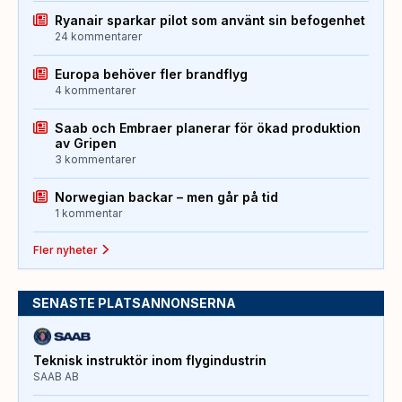
Ryanair sparkar pilot som använt sin befogenhet
24 kommentarer
Europa behöver fler brandflyg
4 kommentarer
Saab och Embraer planerar för ökad produktion
av Gripen
3 kommentarer
Norwegian backar – men går på tid
1 kommentar
Fler nyheter
SENASTE PLATSANNONSERNA
Teknisk instruktör inom flygindustrin
SAAB AB