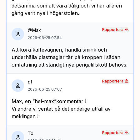
detsamma som att vara dålig och vi har alla en
gång varit nya i högerstolen.
Rapportera
@Max
2026-06-25 07:54
Att köra kaffevagnen, handla smink och
underhålla plastnaglar tär på kroppen i sådan
omfattning att ständigt nya pengatillskott behövs.
Rapportera
pf
2026-06-25 07:07
Max, en “hel-max”kommentar !
Vi andre vi ventet på det endelige utfall av
meklingen !
Rapportera
To