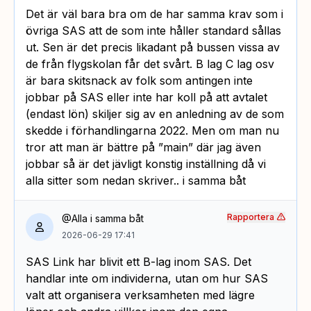
Det är väl bara bra om de har samma krav som i
övriga SAS att de som inte håller standard sållas
ut. Sen är det precis likadant på bussen vissa av
de från flygskolan får det svårt. B lag C lag osv
är bara skitsnack av folk som antingen inte
jobbar på SAS eller inte har koll på att avtalet
(endast lön) skiljer sig av en anledning av de som
skedde i förhandlingarna 2022. Men om man nu
tror att man är bättre på ”main” där jag även
jobbar så är det jävligt konstig inställning då vi
alla sitter som nedan skriver.. i samma båt
Rapportera
@Alla i samma båt
2026-06-29 17:41
SAS Link har blivit ett B-lag inom SAS. Det
handlar inte om individerna, utan om hur SAS
valt att organisera verksamheten med lägre