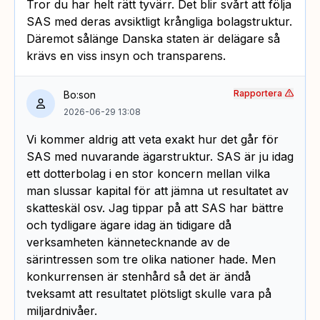
Tror du har helt rätt tyvärr. Det blir svårt att följa
SAS med deras avsiktligt krångliga bolagstruktur.
Däremot sålänge Danska staten är delägare så
krävs en viss insyn och transparens.
Rapportera
Bo:son
2026-06-29 13:08
Vi kommer aldrig att veta exakt hur det går för
SAS med nuvarande ägarstruktur. SAS är ju idag
ett dotterbolag i en stor koncern mellan vilka
man slussar kapital för att jämna ut resultatet av
skatteskäl osv. Jag tippar på att SAS har bättre
och tydligare ägare idag än tidigare då
verksamheten kännetecknande av de
särintressen som tre olika nationer hade. Men
konkurrensen är stenhård så det är ändå
tveksamt att resultatet plötsligt skulle vara på
miljardnivåer.