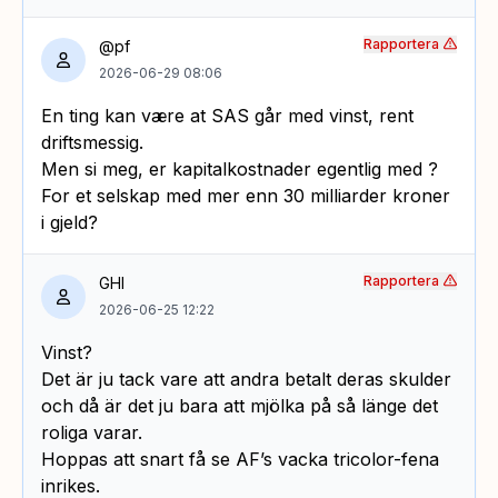
Rapportera
@pf
2026-06-29 08:06
En ting kan være at SAS går med vinst, rent
driftsmessig.
Men si meg, er kapitalkostnader egentlig med ?
For et selskap med mer enn 30 milliarder kroner
i gjeld?
Rapportera
GHI
2026-06-25 12:22
Vinst?
Det är ju tack vare att andra betalt deras skulder
och då är det ju bara att mjölka på så länge det
roliga varar.
Hoppas att snart få se AF’s vacka tricolor-fena
inrikes.