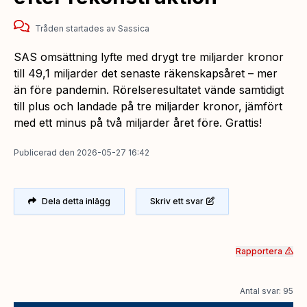
Tråden startades
av
Sassica
SAS omsättning lyfte med drygt tre miljarder kronor
till 49,1 miljarder det senaste räkenskapsåret – mer
än före pandemin. Rörelseresultatet vände samtidigt
till plus och landade på tre miljarder kronor, jämfört
med ett minus på två miljarder året före. Grattis!
Publicerad
den
2026-05-27 16:42
Dela detta inlägg
Skriv ett svar
Rapportera
Antal svar: 95