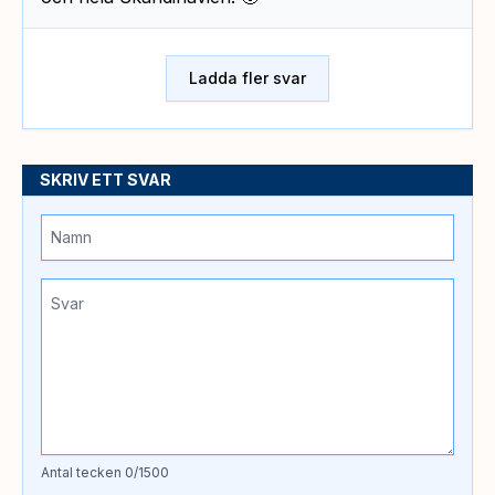
Ladda fler svar
SKRIV ETT SVAR
Antal tecken
0
/1500