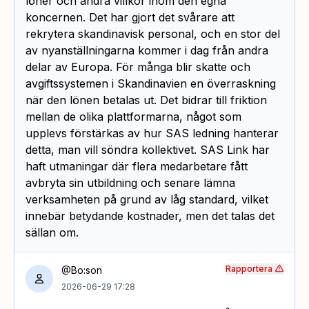
löner och andra villkor inom den egna
koncernen. Det har gjort det svårare att
rekrytera skandinavisk personal, och en stor del
av nyanställningarna kommer i dag från andra
delar av Europa. För många blir skatte och
avgiftssystemen i Skandinavien en överraskning
när den lönen betalas ut. Det bidrar till friktion
mellan de olika plattformarna, något som
upplevs förstärkas av hur SAS ledning hanterar
detta, man vill söndra kollektivet. SAS Link har
haft utmaningar där flera medarbetare fått
avbryta sin utbildning och senare lämna
verksamheten på grund av låg standard, vilket
innebär betydande kostnader, men det talas det
sällan om.
Rapportera
@Bo:son
2026-06-29 17:28