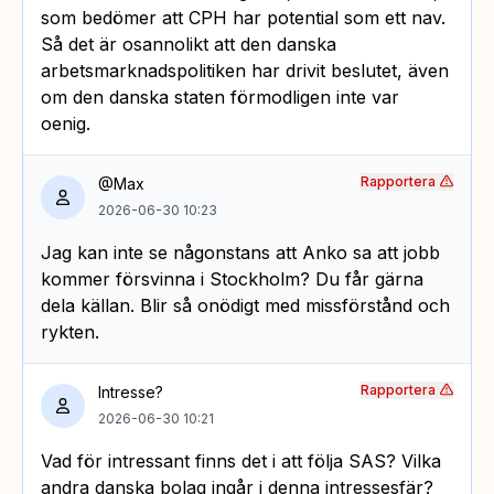
som bedömer att CPH har potential som ett nav.
Så det är osannolikt att den danska
arbetsmarknadspolitiken har drivit beslutet, även
om den danska staten förmodligen inte var
oenig.
Rapportera
@Max
2026-06-30 10:23
Jag kan inte se någonstans att Anko sa att jobb
kommer försvinna i Stockholm? Du får gärna
dela källan. Blir så onödigt med missförstånd och
rykten.
Rapportera
Intresse?
2026-06-30 10:21
Vad för intressant finns det i att följa SAS? Vilka
andra danska bolag ingår i denna intressesfär?