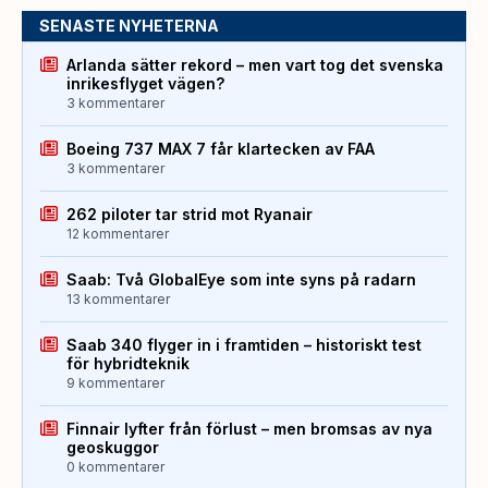
SENASTE NYHETERNA
Arlanda sätter rekord – men vart tog det svenska
inrikesflyget vägen?
3 kommentarer
Boeing 737 MAX 7 får klartecken av FAA
3 kommentarer
262 piloter tar strid mot Ryanair
12 kommentarer
Saab: Två GlobalEye som inte syns på radarn
13 kommentarer
Saab 340 flyger in i framtiden – historiskt test
för hybridteknik
9 kommentarer
Finnair lyfter från förlust – men bromsas av nya
geoskuggor
0 kommentarer