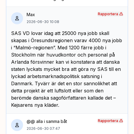
Rapportera
Max
2026-06-30 10:08
SAS VD lovar idag att 25000 nya jobb skall
skapas i Öresundsregionen varav 4000 nya jobb
i “Malmö-regionen”. Med 1200 färre jobb i
Stockholm när huvudkontor och personal på
Arlanda försvinner kan vi konstatera att danska
staten lyckats mycket bra att göra ny SAS till en
lyckad arbetsmarknadspolitisk satsning i
Danmark. Tyvärr är det en stor sannolikhet att
detta projekt är ett luftslott eller som den
berömde danska sagoförfattaren kallade det –
Kejsarens nya kläder.
Rapportera
@@ alla i samma båt
2026-06-30 07:47