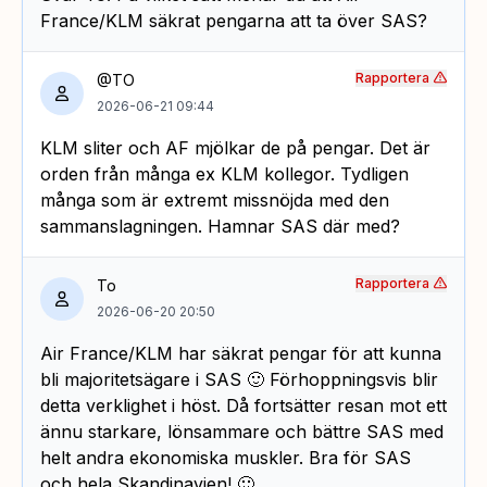
France/KLM säkrat pengarna att ta över SAS?
Rapportera
@TO
2026-06-21 09:44
KLM sliter och AF mjölkar de på pengar. Det är
orden från många ex KLM kollegor. Tydligen
många som är extremt missnöjda med den
sammanslagningen. Hamnar SAS där med?
Rapportera
To
2026-06-20 20:50
Air France/KLM har säkrat pengar för att kunna
bli majoritetsägare i SAS 🙂 Förhoppningsvis blir
detta verklighet i höst. Då fortsätter resan mot ett
ännu starkare, lönsammare och bättre SAS med
helt andra ekonomiska muskler. Bra för SAS
och hela Skandinavien! 🙂