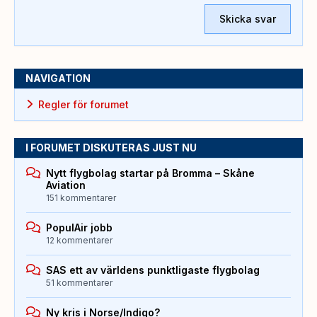
Skicka svar
NAVIGATION
Regler för forumet
I FORUMET DISKUTERAS JUST NU
Nytt flygbolag startar på Bromma – Skåne
Aviation
151 kommentarer
PopulAir jobb
12 kommentarer
SAS ett av världens punktligaste flygbolag
51 kommentarer
Ny kris i Norse/Indigo?