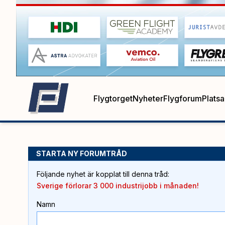
Flygtorget
Nyheter
Flygforum
Plats
STARTA NY FORUMTRÅD
Följande nyhet är kopplat till denna tråd
:
Sverige förlorar 3 000 industrijobb i månaden!
Namn