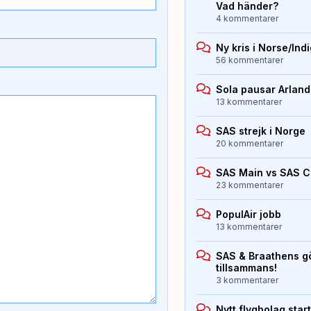
Vad händer?
4 kommentarer
Ny kris i Norse/Ind
56 kommentarer
Sola pausar Arlan
13 kommentarer
SAS strejk i Norge
20 kommentarer
SAS Main vs SAS 
23 kommentarer
PopulAir jobb
13 kommentarer
SAS & Braathens gö
tillsammans!
3 kommentarer
Nytt flygbolag sta