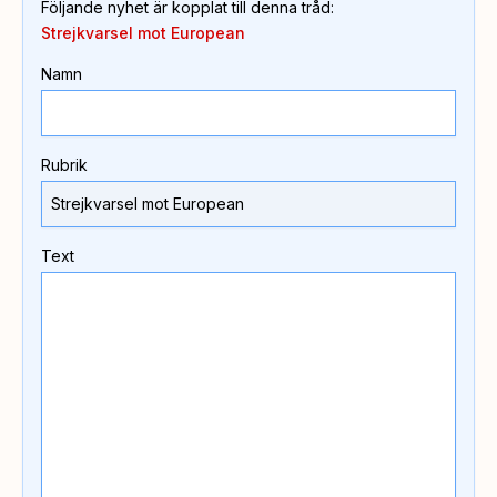
Följande nyhet är kopplat till denna tråd
:
Strejkvarsel mot European
Namn
Rubrik
Text