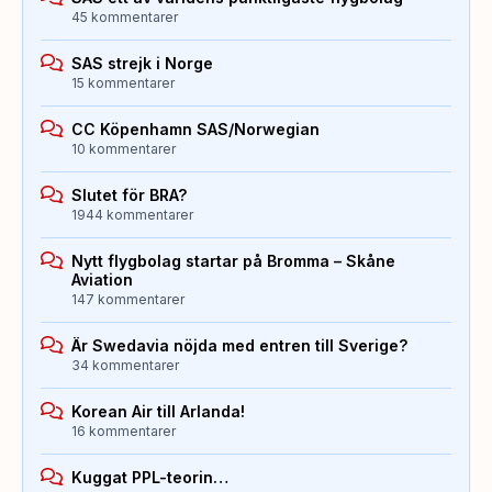
45 kommentarer
SAS strejk i Norge
15 kommentarer
CC Köpenhamn SAS/Norwegian
10 kommentarer
Slutet för BRA?
1944 kommentarer
Nytt flygbolag startar på Bromma – Skåne
Aviation
147 kommentarer
Är Swedavia nöjda med entren till Sverige?
34 kommentarer
Korean Air till Arlanda!
16 kommentarer
Kuggat PPL-teorin…