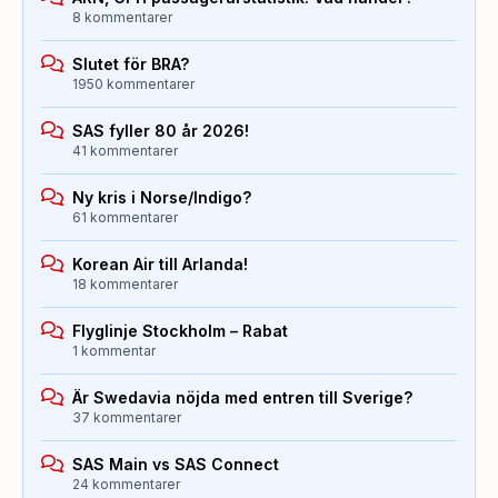
8 kommentarer
Slutet för BRA?
1950 kommentarer
SAS fyller 80 år 2026!
41 kommentarer
Ny kris i Norse/Indigo?
61 kommentarer
Korean Air till Arlanda!
18 kommentarer
Flyglinje Stockholm – Rabat
1 kommentar
Är Swedavia nöjda med entren till Sverige?
37 kommentarer
SAS Main vs SAS Connect
24 kommentarer