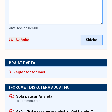
Antal tecken
0
/1500
Avlänka
Skicka
BRA ATT VETA
Regler för forumet
I FORUMET DISKUTERAS JUST NU
Sola pausar Arlanda
15 kommentarer
ARN, CPH passagerarstatistik. Vad händer?