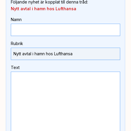
Följande nyhet är kopplat till denna tråd
:
Nytt avtal i hamn hos Lufthansa
Namn
Rubrik
Text