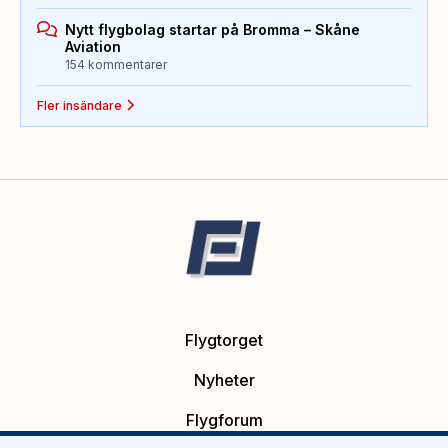
Nytt flygbolag startar på Bromma – Skåne
Aviation
154 kommentarer
Fler insändare
Flygtorget
Nyheter
Flygforum