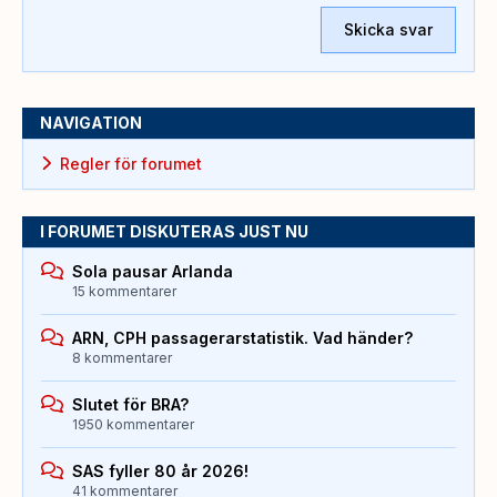
Skicka svar
NAVIGATION
Regler för forumet
I FORUMET DISKUTERAS JUST NU
Sola pausar Arlanda
15 kommentarer
ARN, CPH passagerarstatistik. Vad händer?
8 kommentarer
Slutet för BRA?
1950 kommentarer
SAS fyller 80 år 2026!
41 kommentarer