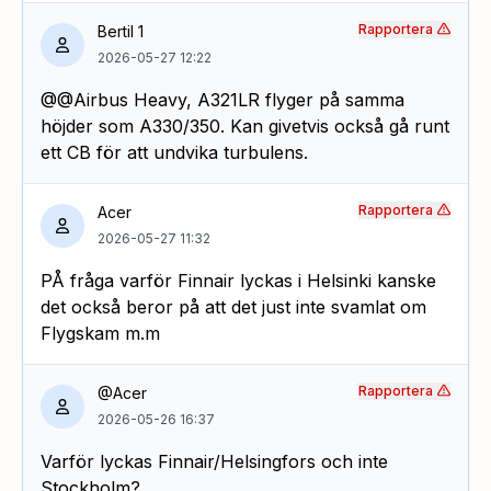
Rapportera
Bertil 1
2026-05-27 12:22
@@Airbus Heavy, A321LR flyger på samma
höjder som A330/350. Kan givetvis också gå runt
ett CB för att undvika turbulens.
Rapportera
Acer
2026-05-27 11:32
PÅ fråga varför Finnair lyckas i Helsinki kanske
det också beror på att det just inte svamlat om
Flygskam m.m
Rapportera
@Acer
2026-05-26 16:37
Varför lyckas Finnair/Helsingfors och inte
Stockholm?