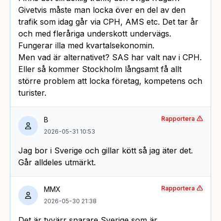
Givetvis måste man locka över en del av den
trafik som idag går via CPH, AMS etc. Det tar år
och med fleråriga underskott undervägs.
Fungerar illa med kvartalsekonomin.
Men vad är alternativet? SAS har valt nav i CPH.
Eller så kommer Stockholm långsamt få allt
större problem att locka företag, kompetens och
turister.
Rapportera
B
2026-05-31 10:53
Jag bor i Sverige och gillar kött så jag äter det.
Går alldeles utmärkt.
Rapportera
MMX
2026-05-30 21:38
Det är tyvärr snarare Sverige som är