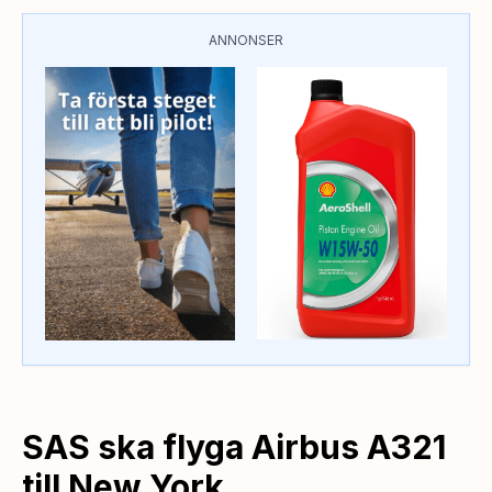
ANNONSER
SAS ska flyga Airbus A321
till New York