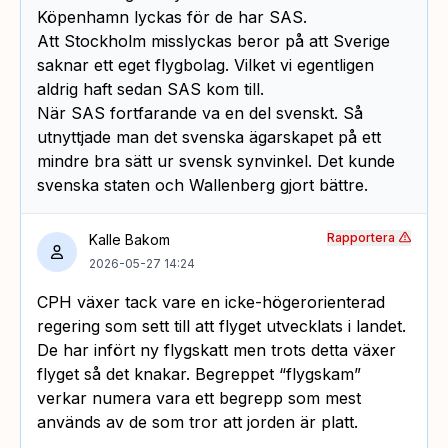
Köpenhamn lyckas för de har SAS.
Att Stockholm misslyckas beror på att Sverige
saknar ett eget flygbolag. Vilket vi egentligen
aldrig haft sedan SAS kom till.
När SAS fortfarande va en del svenskt. Så
utnyttjade man det svenska ägarskapet på ett
mindre bra sätt ur svensk synvinkel. Det kunde
svenska staten och Wallenberg gjort bättre.
Rapportera
Kalle Bakom
2026-05-27 14:24
CPH växer tack vare en icke-högerorienterad
regering som sett till att flyget utvecklats i landet.
De har infört ny flygskatt men trots detta växer
flyget så det knakar. Begreppet “flygskam”
verkar numera vara ett begrepp som mest
används av de som tror att jorden är platt.