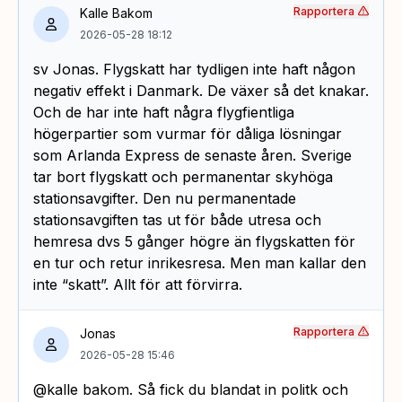
Rapportera
Kalle Bakom
2026-05-28 18:12
sv Jonas. Flygskatt har tydligen inte haft någon
negativ effekt i Danmark. De växer så det knakar.
Och de har inte haft några flygfientliga
högerpartier som vurmar för dåliga lösningar
som Arlanda Express de senaste åren. Sverige
tar bort flygskatt och permanentar skyhöga
stationsavgifter. Den nu permanentade
stationsavgiften tas ut för både utresa och
hemresa dvs 5 gånger högre än flygskatten för
en tur och retur inrikesresa. Men man kallar den
inte “skatt”. Allt för att förvirra.
Rapportera
Jonas
2026-05-28 15:46
@kalle bakom. Så fick du blandat in politk och