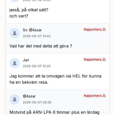
jasså, på vilket sätt?
och vart?
Rapportera
Sv: @Assar
2026-06-07 14:42
Vad har det med detta att göra ?
Rapportera
Jari
2026-06-07 10:20
Jag kommer att ta omvägen via HEL för kunna
ha en bekväm resa.
Rapportera
@Assar
2026-06-07 08:29
Motvind på ARN-LPA 6 timmar plus en lördag