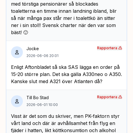
med törstiga pensionärer så blockades
toaletterna en timme innan landning ibland, blir
så när många pax står mer i toalettkö än sitter
ner i sin stol!! Svensk charter när den var som
bäst! 🙂
Rapportera
Jocke
2026-06-06 20:01
Enligt Aftonbladet så ska SAS lägga en order på
15-20 större plan. Det ska gälla A330neo o A350.
Kanske slut med A321 över Atlanten då?
Rapportera
Till Bo Stad
2026-06-01 10:00
Visst är det som du skriver, men PK-faktorn styr
vårt land och där är avhållsamhet från flyg en
fjäder i hatten, likt köttkonsumtion och alkohol