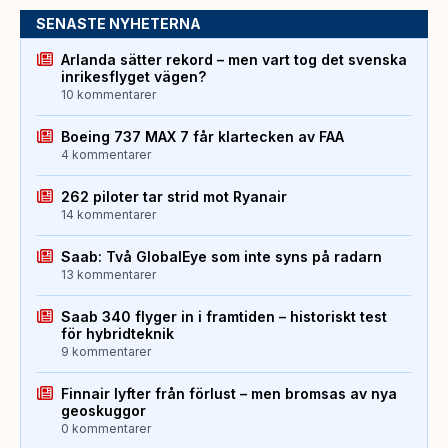
SENASTE NYHETERNA
Arlanda sätter rekord – men vart tog det svenska
inrikesflyget vägen?
10 kommentarer
Boeing 737 MAX 7 får klartecken av FAA
4 kommentarer
262 piloter tar strid mot Ryanair
14 kommentarer
Saab: Två GlobalEye som inte syns på radarn
13 kommentarer
Saab 340 flyger in i framtiden – historiskt test
för hybridteknik
9 kommentarer
Finnair lyfter från förlust – men bromsas av nya
geoskuggor
0 kommentarer