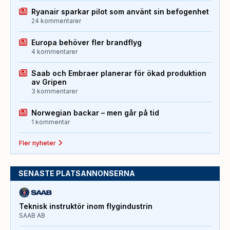
Ryanair sparkar pilot som använt sin befogenhet
24 kommentarer
Europa behöver fler brandflyg
4 kommentarer
Saab och Embraer planerar för ökad produktion
av Gripen
3 kommentarer
Norwegian backar – men går på tid
1 kommentar
Fler nyheter
SENASTE PLATSANNONSERNA
Teknisk instruktör inom flygindustrin
SAAB AB