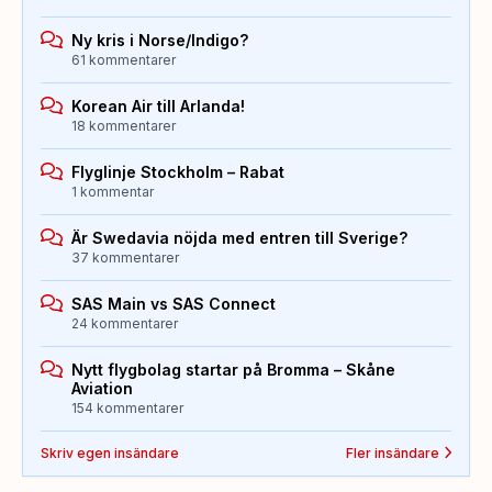
Ny kris i Norse/Indigo?
61 kommentarer
Korean Air till Arlanda!
18 kommentarer
Flyglinje Stockholm – Rabat
1 kommentar
Är Swedavia nöjda med entren till Sverige?
37 kommentarer
SAS Main vs SAS Connect
24 kommentarer
Nytt flygbolag startar på Bromma – Skåne
Aviation
154 kommentarer
Skriv egen insändare
Fler insändare