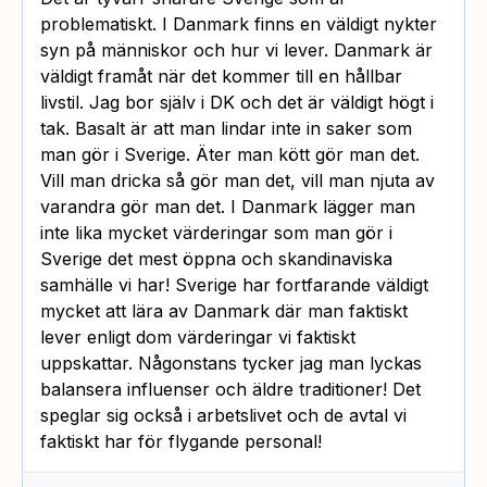
problematiskt. I Danmark finns en väldigt nykter
syn på människor och hur vi lever. Danmark är
väldigt framåt när det kommer till en hållbar
livstil. Jag bor själv i DK och det är väldigt högt i
tak. Basalt är att man lindar inte in saker som
man gör i Sverige. Äter man kött gör man det.
Vill man dricka så gör man det, vill man njuta av
varandra gör man det. I Danmark lägger man
inte lika mycket värderingar som man gör i
Sverige det mest öppna och skandinaviska
samhälle vi har! Sverige har fortfarande väldigt
mycket att lära av Danmark där man faktiskt
lever enligt dom värderingar vi faktiskt
uppskattar. Någonstans tycker jag man lyckas
balansera influenser och äldre traditioner! Det
speglar sig också i arbetslivet och de avtal vi
faktiskt har för flygande personal!