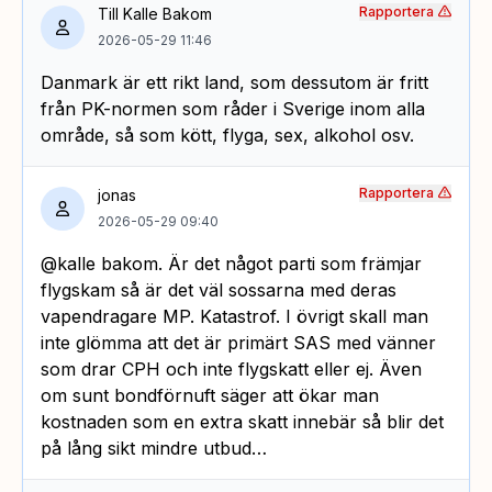
Rapportera
Till Kalle Bakom
2026-05-29 11:46
Danmark är ett rikt land, som dessutom är fritt
från PK-normen som råder i Sverige inom alla
område, så som kött, flyga, sex, alkohol osv.
Rapportera
jonas
2026-05-29 09:40
@kalle bakom. Är det något parti som främjar
flygskam så är det väl sossarna med deras
vapendragare MP. Katastrof. I övrigt skall man
inte glömma att det är primärt SAS med vänner
som drar CPH och inte flygskatt eller ej. Även
om sunt bondförnuft säger att ökar man
kostnaden som en extra skatt innebär så blir det
på lång sikt mindre utbud…