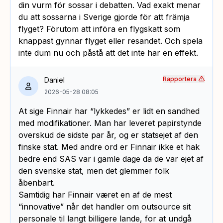
din vurm för sossar i debatten. Vad exakt menar
du att sossarna i Sverige gjorde för att främja
flyget? Förutom att införa en flygskatt som
knappast gynnar flyget eller resandet. Och spela
inte dum nu och påstå att det inte har en effekt.
Rapportera
Daniel
2026-05-28 08:05
At sige Finnair har “lykkedes” er lidt en sandhed
med modifikationer. Man har leveret papirstynde
overskud de sidste par år, og er statsejet af den
finske stat. Med andre ord er Finnair ikke et hak
bedre end SAS var i gamle dage da de var ejet af
den svenske stat, men det glemmer folk
åbenbart.
Samtidig har Finnair været en af de mest
“innovative” når det handler om outsource sit
personale til langt billigere lande, for at undgå