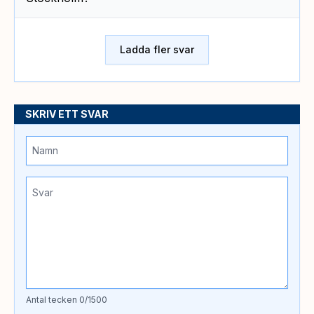
Ladda fler svar
SKRIV ETT SVAR
Antal tecken
0
/1500