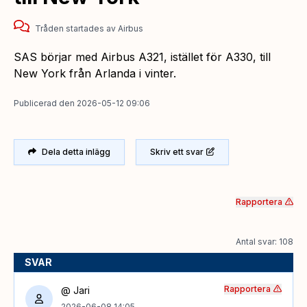
Tråden startades
av
Airbus
SAS börjar med Airbus A321, istället för A330, till
New York från Arlanda i vinter.
Publicerad
den
2026-05-12 09:06
Dela detta inlägg
Skriv ett svar
Rapportera
Antal svar: 108
SVAR
Rapportera
@ Jari
2026-06-08 14:05