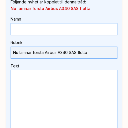
Följande nyhet är kopplat till denna tråd
:
Nu lämnar första Airbus A340 SAS flotta
Namn
Rubrik
Text