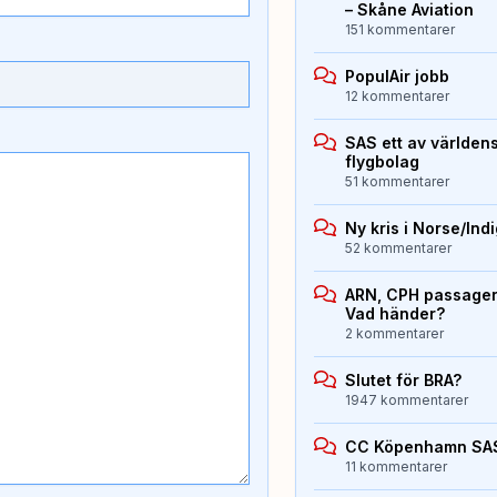
– Skåne Aviation
151 kommentarer
PopulAir jobb
12 kommentarer
SAS ett av världen
flygbolag
51 kommentarer
Ny kris i Norse/Ind
52 kommentarer
ARN, CPH passagera
Vad händer?
2 kommentarer
Slutet för BRA?
1947 kommentarer
CC Köpenhamn SA
11 kommentarer