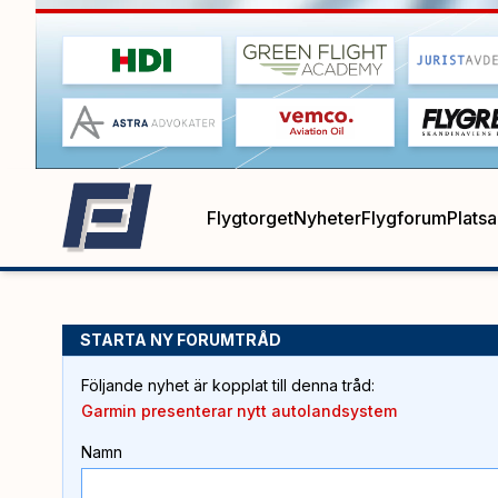
Flygtorget
Nyheter
Flygforum
Plats
STARTA NY FORUMTRÅD
Följande nyhet är kopplat till denna tråd
:
Garmin presenterar nytt autolandsystem
Namn