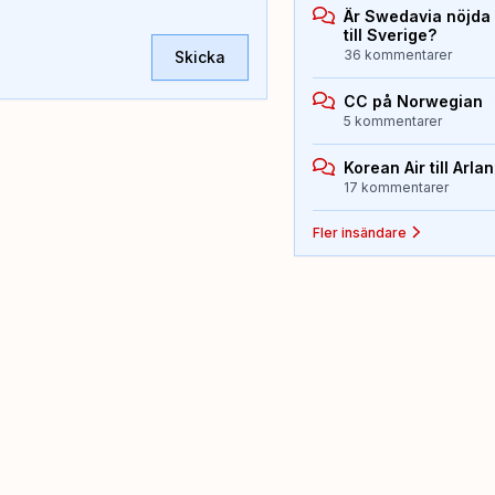
Är Swedavia nöjda
till Sverige?
36 kommentarer
Skicka
CC på Norwegian
5 kommentarer
Korean Air till Arla
17 kommentarer
Fler insändare