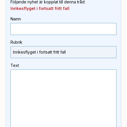
Följande nyhet är kopplat till denna tråd
:
Inrikesflyget i fortsatt fritt fall
Namn
Rubrik
Text