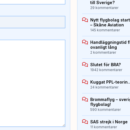
till Sverige?
29 kommentarer
Nytt flygbolag sta
– Skåne Aviation
145 kommentarer
Handläggningstid f
ovanligt lång
2 kommentarer
Slutet för BRA?
1942 kommentarer
Kuggat PPL-teorin
24 kommentarer
Brommaflyg – sver
flygbolag!
590 kommentarer
SAS strejk i Norge
11 kommentarer