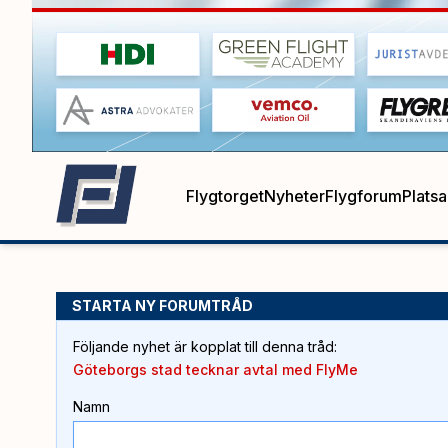
Flygtorget
Nyheter
Flygforum
Plats
STARTA NY FORUMTRÅD
Följande nyhet är kopplat till denna tråd
:
Göteborgs stad tecknar avtal med FlyMe
Namn