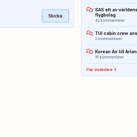
SAS ett av världen
flygbolag
Skicka
42 kommentarer
TUI cabin crew an
2 kommentarer
Korean Air till Arla
15 kommentarer
Fler insändare