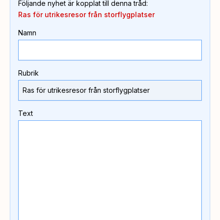
Följande nyhet är kopplat till denna tråd
:
Ras för utrikesresor från storflygplatser
Namn
Rubrik
Text