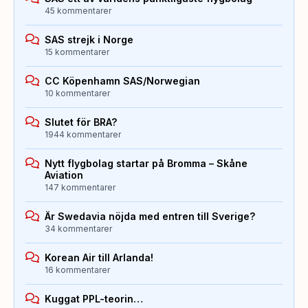
45 kommentarer
SAS strejk i Norge
15 kommentarer
CC Köpenhamn SAS/Norwegian
10 kommentarer
Slutet för BRA?
1944 kommentarer
Nytt flygbolag startar på Bromma – Skåne
Aviation
147 kommentarer
Är Swedavia nöjda med entren till Sverige?
34 kommentarer
Korean Air till Arlanda!
16 kommentarer
Kuggat PPL-teorin…